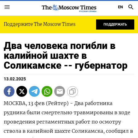
EN
РУССКАЯ СЛУЖБА
Поддержите The Moscow Times
ПОДДЕРЖАТЬ
Два человека погибли в
калийной шахте в
Соликамске -- губернатор
13.02.2025
МОСКВА, 13 фев (Рейтер) - Два работника
рудника были смертельно травмированы в ходе
проведения регламентных работ по осмотру
ствола в калийной шахте Соликамска, сообщил в