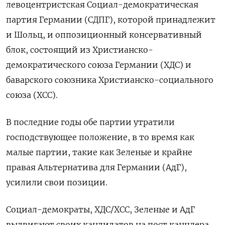
левоцентристская Социал-демократическая
партия Германии (СДПГ), которой принадлежит
и Шольц, и оппозиционный консервативный
блок, состоящий из Христианско-
демократического союза Германии (ХДС) и
баварского союзника Христианско-социального
союза (ХСС).
В последние годы обе партии утратили
господствующее положение, в то время как
малые партии, такие как Зеленые и крайне
правая Альтернатива для Германии (АдГ),
усилили свои позиции.
Социал-демократы, ХДС/ХСС, Зеленые и АдГ
выдвигают своих кандидатов на пост канцлера.