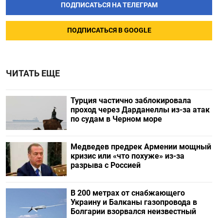
ПОДПИСАТЬСЯ НА ТЕЛЕГРАМ
ПОДПИСАТЬСЯ В GOOGLE
ЧИТАТЬ ЕЩЕ
Турция частично заблокировала
проход через Дарданеллы из-за атак
по судам в Черном море
Медведев предрек Армении мощный
кризис или «что похуже» из-за
разрыва с Россией
В 200 метрах от снабжающего
Украину и Балканы газопровода в
Болгарии взорвался неизвестный