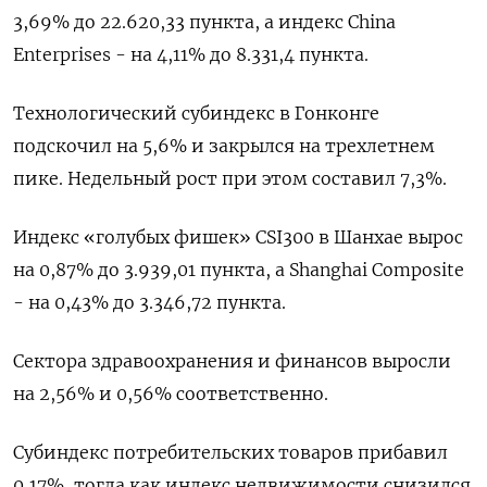
3,69% до 22.620,33​ пункта, а индекс China
Enterprises - на 4,11% до 8.331,4 пункта.
Технологический субиндекс в Гонконге
подскочил на 5,6% и закрылся на трехлетнем
пике. Недельный рост при этом составил 7,3%.
Индекс «голубых фишек» CSI300 в Шанхае вырос
на 0,87% до 3.939,01 пункта, а Shanghai Composite
- на 0,43% до 3.346,72 пункта.
Сектора здравоохранения и финансов выросли
на 2,56% и 0,56% соответственно.
Субиндекс потребительских товаров прибавил
0,17%, тогда как индекс недвижимости снизился