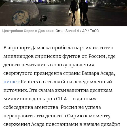
Центробанк Сирии в Дамаске
Omar Sanadiki / AP / ТАСС
В аэропорт Дамаска прибыла партия из сотен
миллиардов сирийских фунтов от России, где
деньги печатались в эпоху правления
свергнутого президента страны Башара Асада,
пишет
Reuters
со ссылкой на осведомленный
источник. Эта сумма эквивалентна десяткам
миллионов долларов США. По данным
собеседника агентства, Россия не успела
переправить эти деньги в Сирию к моменту
свержения Асада повстанцами в начале декабря