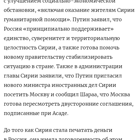
с улучшением социально-экономической
обстановки, «включая оказание жителям Сирии
гуманитарной помощи». Путин заявил, что
Россия «принципиально поддерживает»
единство, суверенитет и территориальную
целостность Сирии, а также готова помочь
новому правительству стабилизировать
ситуацию в стране. Также в администрации
главы Сирии заявили, что Путин пригласил
нового министра иностранных дел Сирии
посетить Москву и сообщил Шараа, что Москва
готова пересмотреть двусторонние соглашения,
подписанные при Асаде.
До того как Сирия стала печатать деньги
в России, она имела договоренность об этом