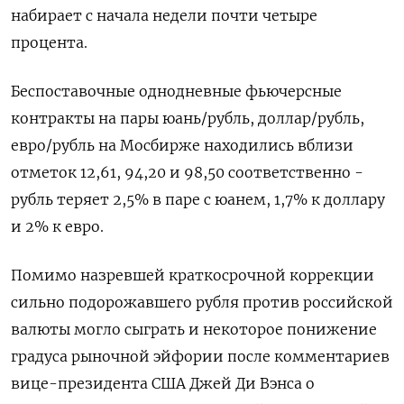
набирает с начала недели почти четыре
процента.
Беспоставочные однодневные фьючерсные
контракты на пары юань/рубль, доллар/рубль,
евро/рубль на Мосбирже находились вблизи
отметок 12,61, 94,20 и 98,50 соответственно -
рубль теряет 2,5% в паре с юанем, 1,7% к доллару
и 2% к евро.
Помимо назревшей краткосрочной коррекции
сильно подорожавшего рубля против российской
валюты могло сыграть и некоторое понижение
градуса рыночной эйфории после комментариев
вице-президента США Джей Ди Вэнса о