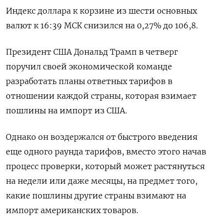
Индекс доллара к корзине из шести основных
валют к 16:39 МСК снизился на 0,27% до 106,8​.
Президент США Дональд Трамп в четверг
поручил своей экономической команде
разработать планы ответных тарифов в
отношении каждой страны, которая взимает
пошлины на импорт из США.
Однако он воздержался от быстрого введения
еще одного раунда тарифов, вместо этого начав
процесс проверки, который может растянуться
на недели или даже месяцы, на предмет того,
какие пошлины другие страны взимают на
импорт американских товаров.