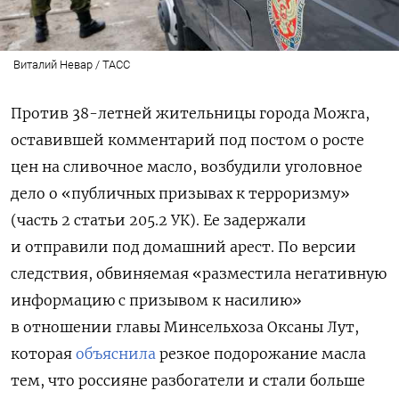
Виталий Невар / ТАСС
Против 38-летней жительницы города Можга,
оставившей комментарий под постом о росте
цен на сливочное масло, возбудили уголовное
дело о «публичных призывах к терроризму»
(часть 2 статьи 205.2 УК). Ее задержали
и отправили под домашний арест. По версии
следствия, обвиняемая «
разместила негативную
информацию с призывом к насилию»
в отношении главы Минсельхоза Оксаны Лут,
которая
объяснила
резкое подорожание масла
тем, что россияне разбогатели и стали больше