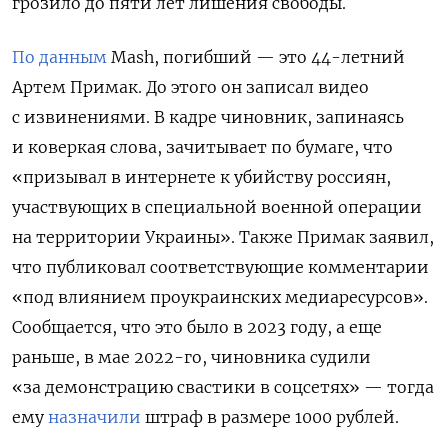
грозило до пяти лет лишения свободы.
По данным
Mash, погибший — это 44-летний
Артем Примак. До этого он записал видео
с извинениями. В кадре чиновник, запинаясь
и коверкая слова, зачитывает по бумаге, что
«призывал в интернете к убийству россиян,
участвующих в специальной военной операции
на территории Украины». Также Примак заявил,
что публиковал соответствующие комментарии
«под влиянием проукраинских медиаресурсов».
Сообщается, что это было в 2023 году, а еще
раньше, в мае 2022-го, чиновника
судили
«за демонстрацию свастики в соцсетях» — тогда
ему
назначили
штраф в размере 1000 рублей.