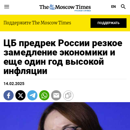
EN
РУССКАЯ СЛУЖБА
Поддержите The Moscow Times
ПОДДЕРЖАТЬ
ЦБ предрек России резкое
замедление экономики и
еще один год высокой
инфляции
14.02.2025