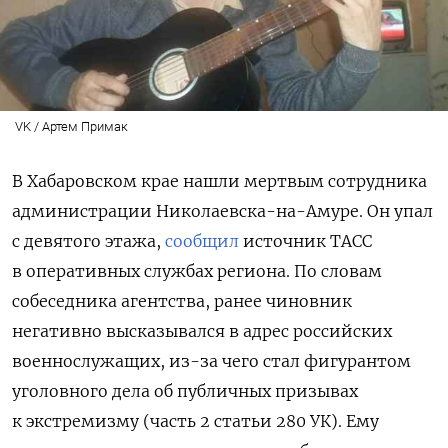
VK / Артем Примак
В Хабаровском крае нашли мертвым сотрудника
администрации Николаевска-на-Амуре. Он упал
с девятого этажа,
сообщил
источник ТАСС
в оперативных службах региона.
По словам
собеседника агентства, ранее чиновник
негативно
высказывался в адрес российских
военнослужащих
, из-за чего стал фигурантом
уголовного дела об публичных призывах
к экстремизму (
часть 2 статьи 280 УК). Ему