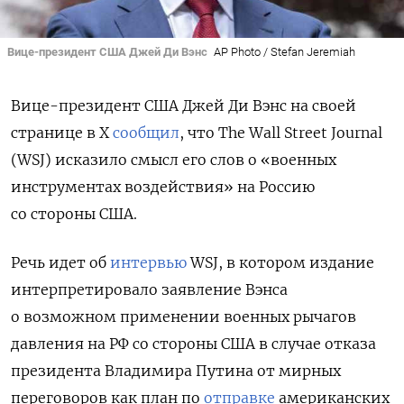
Вице-президент США Джей Ди Вэнс
AP Photo / Stefan Jeremiah
Вице-президент США Джей Ди Вэнс на своей
странице в X
сообщил
, что The
Wall
Street
Journal
(WSJ) исказило смысл его слов о «военных
инструментах воздействия» на Россию
со стороны США.
Речь идет об
интервью
WSJ, в котором издание
интерпретировало заявление Вэнса
о возможном применении военных рычагов
давления на РФ со стороны США в случае отказа
президента Владимира Путина от мирных
переговоров как план по
отправке
американских