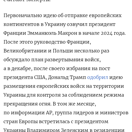
Первоначально идею об отправке европейских
контингентов в Украину озвучил президент
Франции Эмманюэль Макрон в начале 2024 года.
После этого руководство Франции,
Великобритании и Польши несколько раз
обсуждало план развертывания войск,
а в декабре, после своего избрания на пост
президента США, Дональд Трамп
одобрил
идею
размещения европейских войск
на территории
Украины для контроля за соблюдением режима
прекращения огня.
В том же месяце,
по информации AP, группа лидеров и министров
стран Европы встретилась с президентом
Украины Владимиром Зеленским в резиденции