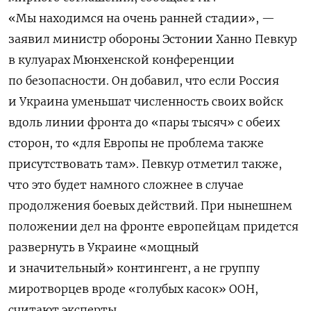
«Мы находимся на очень ранней стадии», —
заявил министр обороны Эстонии Ханно Певкур
в кулуарах Мюнхенской конференции
по безопасности. Он добавил, что если Россия
и Украина уменьшат численность своих войск
вдоль линии фронта до «пары тысяч» с обеих
сторон, то «для Европы не проблема также
присутствовать там». Певкур отметил также,
что это будет намного сложнее в случае
продолжения боевых действий. При нынешнем
положении дел на фронте европейцам придется
развернуть в Украине «мощный
и значительный» контингент, а не группу
миротворцев вроде «голубых касок» ООН,
считают эксперты.