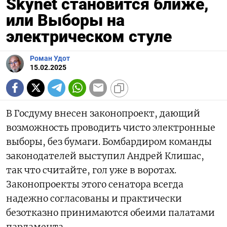
Skynet становится ближе,
или Выборы на
электрическом стуле
Роман Удот
15.02.2025
В Госдуму внесен законопроект, дающий
возможность проводить чисто электронные
выборы, без бумаги. Бомбардиром команды
законодателей выступил Андрей Клишас,
так что считайте, гол уже в воротах.
Законопроекты этого сенатора всегда
надежно согласованы и практически
безотказно принимаются обеими палатами
парламента.