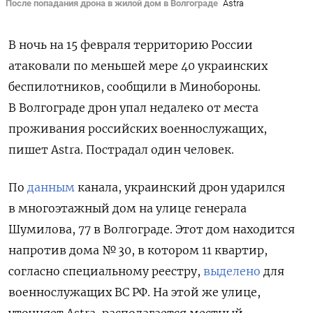
После попадания дрона в жилой дом в Волгограде
Astra
В ночь на 15 февраля территорию России
атаковали по меньшей мере 40 украинских
беспилотников, сообщили в Минобороны.
В Волгограде дрон упал недалеко от места
проживания российских военнослужащих,
пишет Astra. Пострадал один человек.
По
данным
канала, украинский дрон ударился
в многоэтажный дом на улице генерала
Шумилова, 77 в Волгограде. Этот дом находится
напротив дома № 30, в котором 11 квартир,
согласно специальному реестру,
выделено
для
военнослужащих ВС РФ. На этой же улице,
уточняет Astra, располагается местный