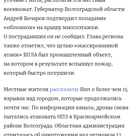
военкомат. Губернатор Волгоградской области
Андрей Бочаров подтвердил попадание
«обломков» на крышу многоэтажки.
О пострадавших он не сообщил. Глава региона
также отметил, что целью «массированной
атаки» БПЛА был промышленный объект,
на котором в результате вспыхнул пожар,
который быстро потушили.
Местные жители
рассказали
Shot
о более чем 15
взрывах над городом, которые продолжались
почти час. По информации канала, дроны снова
пытались атаковать НПЗ в Красноармейском
районе Волгограда. Областная администрация
отчиталась об уничтожении над регионом 17