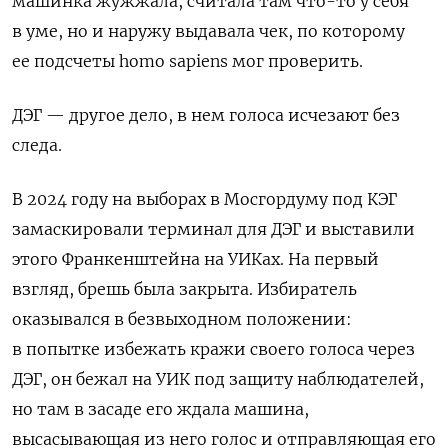
машинка жужжала, считала там что-то у себя
в уме, но и наружу выдавала чек, по которому
ее подсчеты
homo
sapiens мог проверить.
ДЭГ — другое дело, в нем голоса исчезают без
следа.
В 2024 году на выборах в Мосгордуму под КЭГ
замаскировали терминал для ДЭГ и выставили
этого Франкенштейна на УИКах.
На первый
взгляд, брешь была закрыта. Избиратель
оказывался в безвыходном положении:
в попытке избежать кражи своего голоса через
ДЭГ, он бежал на УИК под защиту наблюдателей,
но там в засаде его ждала машина,
высасывающая из него голос и отправляющая его