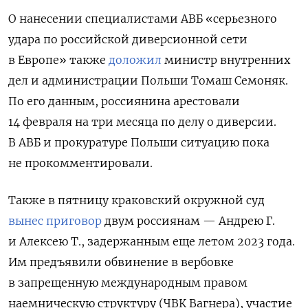
О нанесении специалистами АВБ «серьезного
удара по российской диверсионной сети
в Европе» также
доложил
министр внутренних
дел и администрации Польши Томаш Семоняк.
По его данным, россиянина арестовали
14 февраля на три месяца по делу о диверсии.
В АВБ и прокуратуре Польши ситуацию пока
не прокомментировали.
Также в пятницу краковский окружной суд
вынес приговор
двум россиянам — Андрею Г.
и Алексею Т., задержанным еще летом 2023 года.
Им предъявили обвинение в вербовке
в запрещенную международным правом
наемническую структуру (ЧВК Вагнера), участие