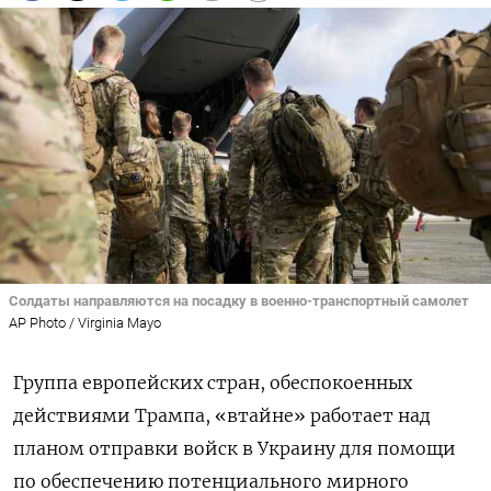
Солдаты направляются на посадку в военно-транспортный самолет
AP Photo / Virginia Mayo
Группа европейских стран, обеспокоенных
действиями Трампа, «втайне» работает над
планом отправки войск в Украину для помощи
по обеспечению потенциального мирного