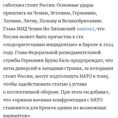
саботажа стоит Россия. Основные удары
пришлись на Чехию, Эстонию, Германию,
Латвию, Литву, Польшу и Великобританию.
Глава МИД Чехии Ян Липавский
заявлял
, что
Россия может быть причастна к ста
«подозрительным инцидентам» в Европе в 2024
году. Глава Федеральной разведывательной
службы Германии Бруно Каль предупреждал, что
акты диверсий в западных странах, за которыми
стоит Россия, могут подтолкнуть НАТО к тому,
чтобы задействовать статью 5 устава
о коллективной обороне. При этом он добавил,
что «прямая военная конфронтация с НАТО
становится для Кремля одним из возможных
вариантов».