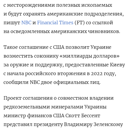
с месторождениями полезных ископаемых
и будут охранять американские подразделения,
пишут
NBC
и
Financial Times
(FT) со ссылкой
на осведомленных американских чиновников.
Такое соглашение с США позволит Украине
возместить союзнику «миллиарды долларов»
за оружие и поддержку, предоставленные Киеву
с начала российского вторжения в 2022 году,
сообщили NBC двое официальных лиц.
Проект соглашения о совместном владении
редкоземельными минералами Украины
министр финансов США Скотт Бессент
представил президенту Владимиру Зеленскому