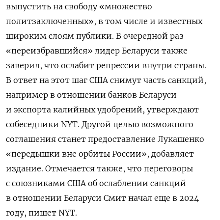
выпустить на свободу «множество
политзаключенных», в том числе и известных
широким слоям публики. В очередной раз
«переизбравшийся» лидер Беларуси также
заверил, что ослабит репрессии внутри страны.
В ответ на этот шаг США снимут часть санкций,
например в отношении банков Беларуси
и экспорта калийных удобрений, утверждают
собеседники NYT. Другой целью возможного
соглашения станет предоставление Лукашенко
«передышки вне орбиты России», добавляет
издание. Отмечается также, что переговоры
с союзниками США об ослаблении санкций
в отношении Беларуси Смит начал еще в 2024
году, пишет NYT.