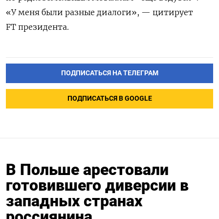
«
У
меня
были
разные
диалоги», — цитирует
FT президента.
ПОДПИСАТЬСЯ НА ТЕЛЕГРАМ
ПОДПИСАТЬСЯ В GOOGLE
В Польше арестовали
готовившего диверсии в
западных странах
россиянина