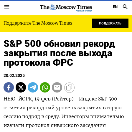
EN
РУССКАЯ СЛУЖБА
Поддержите The Moscow Times
ПОДДЕРЖАТЬ
S&P 500 обновил рекорд
закрытия после выхода
протокола ФРС
20.02.2025
НЬЮ-ЙОРК, 19 фев (Рейтер) - Индекс S&P 500
отметил рекордный уровень закрытия вторую
сессию подряд в среду. Инвесторы внимательно
изучали протокол январского заседания