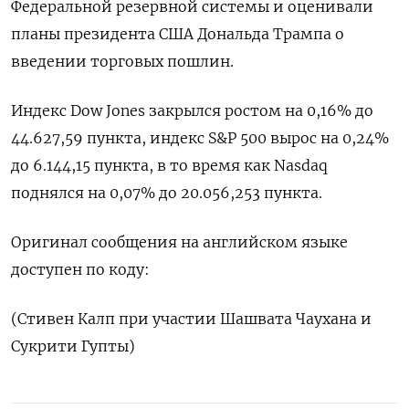
Федеральной резервной системы и оценивали
планы президента США Дональда Трампа о
введении торговых пошлин.
Индекс Dow Jones закрылся ростом на 0,16% до
44.627,59 пункта, индекс S&P 500 вырос на 0,24%
до 6.144,15 пункта​, в то время как ​Nasdaq
поднялся на 0,07% до 20.056,253 пункта​.
Оригинал сообщения на английском языке
доступен по коду:
(Стивен Калп при участии Шашвата Чаухана и
Сукрити Гупты)