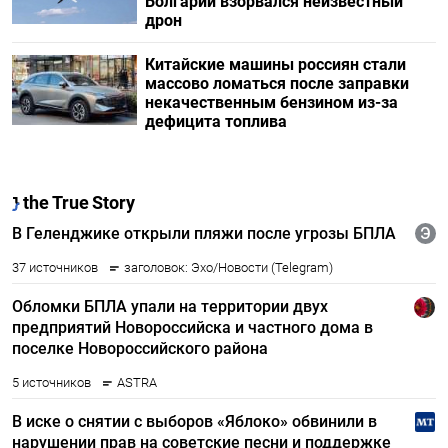
Болгарии взорвался неизвестный
дрон
Китайские машины россиян стали
массово ломаться после заправки
некачественным бензином из-за
дефицита топлива