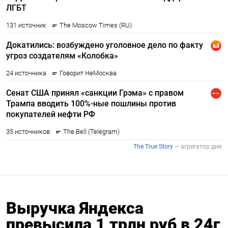
Выручка Яндекса
превысила 1 трлн руб в 24г