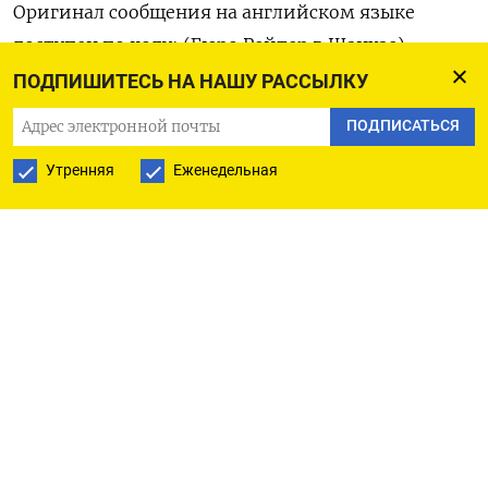
Оригинал сообщения на английском языке
доступен по коду: (Бюро Рейтер в Шанхае)
ПОДПИШИТЕСЬ НА НАШУ РАССЫЛКУ
ПОДПИСАТЬСЯ
ПОДПИСАТЬСЯ НА ТЕЛЕГРАМ
Утренняя
Еженедельная
ПОДПИСАТЬСЯ В GOOGLE
РУССКАЯ СЛУЖБА