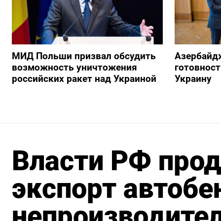
МИД Польши призвал обсудить
Азербайд
возможность уничтожения
готовност
российских ракет над Украиной
Украину
Власти РФ прод
экспорт автобе
непроизводител