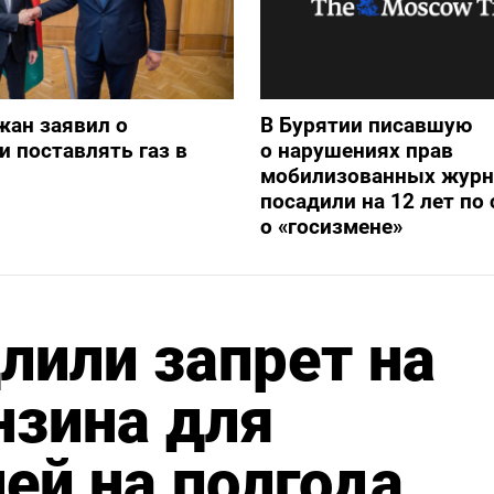
жан заявил о
В Бурятии писавшую
и поставлять газ в
о нарушениях прав
мобилизованных журн
посадили на 12 лет по 
о «госизмене»
лили запрет на
нзина для
ей на полгода