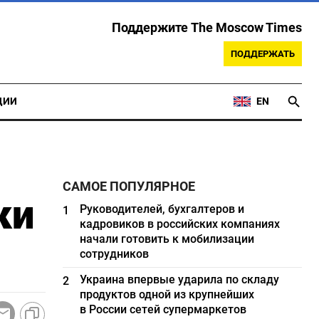
Поддержите The Moscow Times
ПОДДЕРЖАТЬ
ЦИИ
EN
САМОЕ ПОПУЛЯРНОЕ
ки
Руководителей, бухгалтеров и
1
кадровиков в российских компаниях
начали готовить к мобилизации
сотрудников
Украина впервые ударила по складу
2
продуктов одной из крупнейших
в России сетей супермаркетов