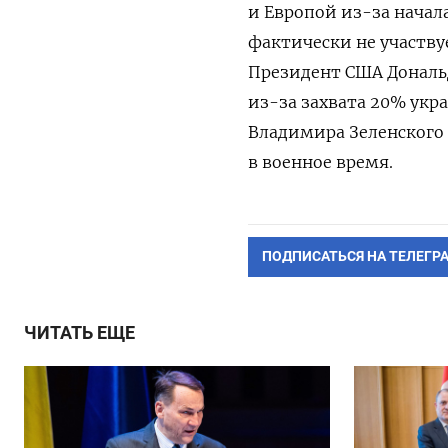
и Европой из-за начал
фактически не участву
Президент США Дональд
из-за захвата 20% укр
Владимира Зеленского 
в военное время.
ПОДПИСАТЬСЯ НА ТЕЛЕГР
ЧИТАТЬ ЕЩЕ