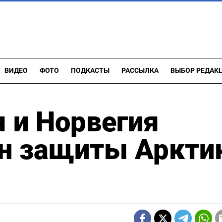
ВИДЕО
ФОТО
ПОДКАСТЫ
РАССЫЛКА
ВЫБОР РЕДАК
 и Норвегия
н защиты Аркти