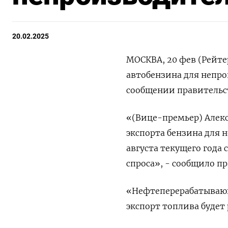
20.02.2025
МОСКВА, 20 фев (Рейте
автобензина для непрои
сообщении правительст
«(Вице-премьер) Алекс
экспорта бензина для н
августа текущего года
спроса», - сообщило п
«Нефтеперерабатываю
экспорт топлива будет