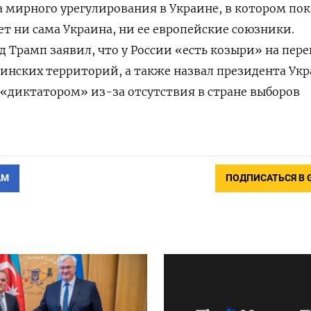
а мирного урегулирования в Украине, в котором пок
ет ни сама Украина, ни ее европейские союзники.
 Трамп заявил, что у России «есть козыри» на пере
аинских территорий, а также назвал президента Ук
«диктатором» из-за отсутствия в стране выборов
АМ
ПОДПИСАТЬСЯ В 