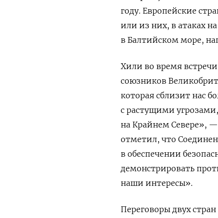
году. Европейские стр
или из них, в атаках 
в Балтийском море, на
Хили во время встречи
союзников Великобрит
которая сблизит нас б
с растущими угрозами
на Крайнем Севере», —
отметил, что Соединен
в обеспечении безопасн
демонстрировать прот
наши интересы».
Переговоры двух стра