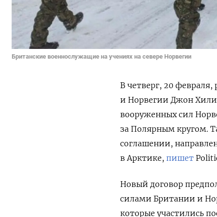
Британские военнослужащие на учениях на севере Норвегии
В четверг, 20 февраля
и Норвегии Джон Хили 
вооруженных сил Норве
за Полярным кругом. 
соглашении, направлен
в Арктике,
пишет
Politi
Новый договор предпо
силами Британии и Нор
которые участились по