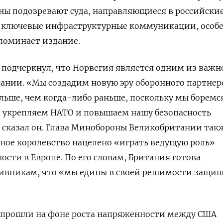
аны подозревают суда, направляющиеся в российски
на ключевые инфраструктурные коммуникации, особ
поминает издание.
 подчеркнул, что Норвегия является одним из важ
ании. «Мы создадим новую эру оборонного партнер
ольше, чем когда-либо раньше, поскольку мы боремс
, укрепляем НАТО и повышаем нашу безопасность
 сказал он. Глава Минобороны Великобритании так
ное королевство нацелено «играть ведущую роль»
ости в Европе. По его словам, Британия готова
ивникам, что «мы едины в своей решимости защи
н прошли на фоне роста напряженности между США