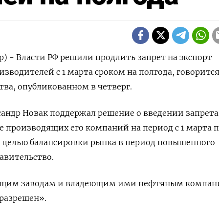
р) - Власти РФ решили продлить запрет на экспорт
зводителей с 1 марта сроком на полгода, говорится
ва, опубликованном в четверг.
андр Новак поддержал решение о введении запрета
е производящих его компаний на период с 1 марта п
 с целью балансировки рынка в период повышенного
равительство.
щим заводам и владеющим ими нефтяным компа
 разрешен».