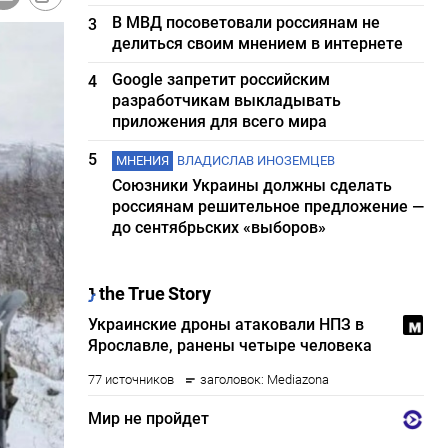
В МВД посоветовали россиянам не
3
делиться своим мнением в интернете
Google запретит российским
4
разработчикам выкладывать
приложения для всего мира
5
МНЕНИЯ
ВЛАДИСЛАВ ИНОЗЕМЦЕВ
Союзники Украины должны сделать
россиянам решительное предложение —
до сентябрьских «выборов»