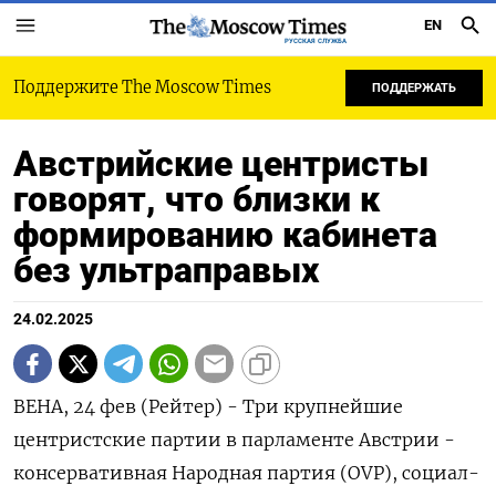
EN
РУССКАЯ СЛУЖБА
Поддержите The Moscow Times
ПОДДЕРЖАТЬ
Австрийские центристы
говорят, что близки к
формированию кабинета
без ультраправых
24.02.2025
ВЕНА, 24 фев (Рейтер) - Три крупнейшие
центристские партии в парламенте Австрии -
консервативная Народная партия (OVP), социал-