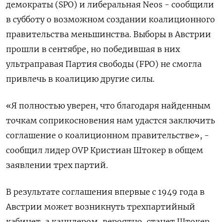
демократы (SPO) и либеральная Neos - сообщили
в субботу о возможном создании коалиционного
правительства меньшинства. Выборы в Австрии
прошли в сентябре, но победившая в них
ультраправая Партия свободы (FPO) не смогла
привлечь в коалицию другие силы.
«Я полностью уверен, что благодаря найденным
точкам соприкосновения нам удастся заключить
соглашение о коалиционном правительстве», -
сообщил лидер OVP Кристиан Штокер в общем
заявлении трех партий.
В результате соглашения впервые с 1949 года в
Австрии может возникнуть трехпартийный
кабинет, а канцлером, вероятно, станет Штокер,