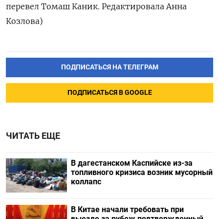
перевел Томаш Каник. Редактировала Анна
Козлова)
ПОДПИСАТЬСЯ НА ТЕЛЕГРАМ
ПОДПИСАТЬСЯ В GOOGLE
ЧИТАТЬ ЕЩЕ
В дагестанском Каспийске из-за
топливного кризиса возник мусорный
коллапс
В Китае начали требовать при
выезде за рубеж подтвержденный