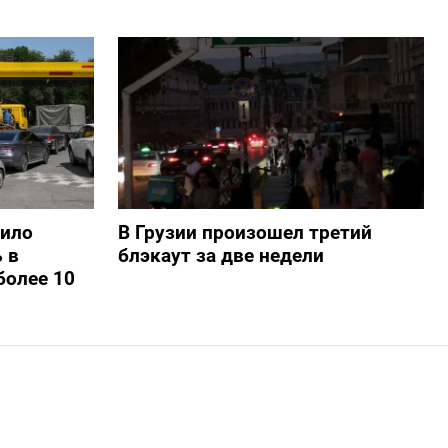
шило
В Грузии произошел третий
 в
блэкаут за две недели
более 10