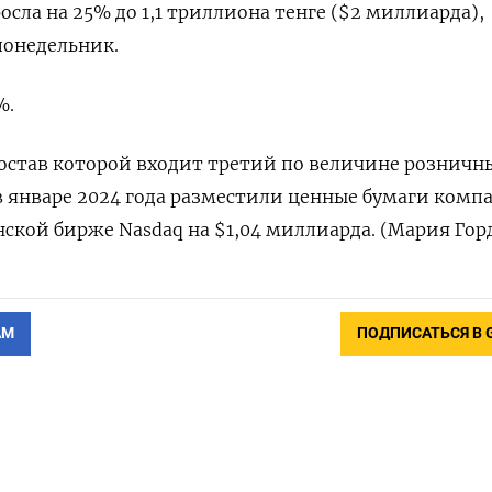
росла на 25% до 1,1 триллиона тенге ($2 миллиарда),
понедельник.
%.
 состав которой входит третий по величине розничн
 в январе 2024 года разместили ценные бумаги комп
нской бирже Nasdaq на $1,04 миллиарда. (Мария Гор
АМ
ПОДПИСАТЬСЯ В 