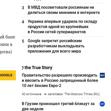
В МВД посоветовали россиянам не
3
делиться своим мнением в интернете
Украина впервые ударила по складу
4
продуктов одной из крупнейших
в России сетей супермаркетов
ый банк
Google запретит российским
5
ании в
разработчикам выкладывать
приложения для всего мира
деева)
GOOGLE