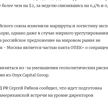
 более чем на $2, за неделю снизившись на 0,4% и 0
йского союза изменили маршруты и логистику эксп
орю, однако даже в случае мирного урегулирования
а российское предложение на мировом рынке не
я - Москва является частью пакта ОПЕК+ о сокраще
низиться из-за уменьшения геополитических риско
н из Onyx Capital Group.
 РФ Сергей Рябков сообщил, что идет подготовка
американской встречи на уровне директоров