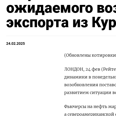
ожидаемого во
экспорта из Ку
24.02.2025
(Обновлены котировки, 
ЛОНДОН, 24 фев (Рейт
динамики в понедельн
возобновления поставо
развитием ситуации в
Фьючерсы на нефть марк
а североамериканской с