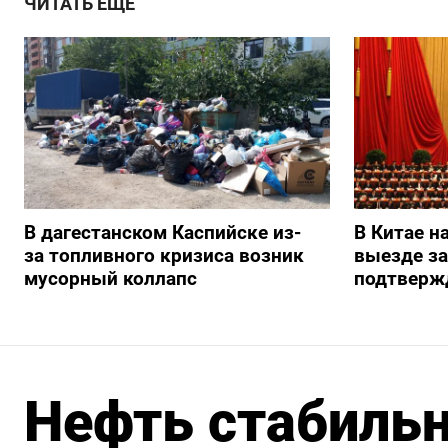
ЧИТАТЬ ЕЩЕ
В дагестанском Каспийске из-
В Китае н
за топливного кризиса возник
выезде з
мусорный коллапс
подтверж
Нефть стабильн