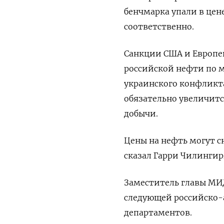
бенчмарка упали в цене
соответственно.
Санкции США и Европе
российской нефти по м
украинского конфликт
обязательно увеличитс
добычи.
Цены на нефть могут с
сказал Гарри Чилингиря
Заместитель главы МИД
следующей российско-
департаментов.