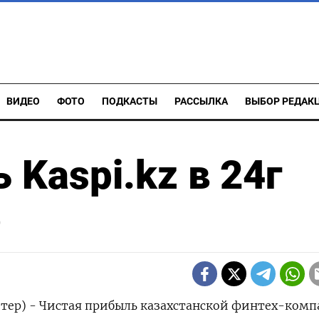
ВИДЕО
ФОТО
ПОДКАСТЫ
РАССЫЛКА
ВЫБОР РЕДАК
 Kaspi.kz в 24г
%
йтер) - Чистая прибыль казахстанской финтех-ком