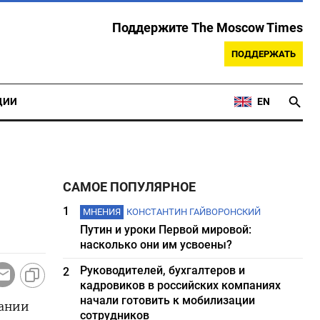
Поддержите The Moscow Times
ПОДДЕРЖАТЬ
ЦИИ
EN
САМОЕ ПОПУЛЯРНОЕ
1
МНЕНИЯ
КОНСТАНТИН ГАЙВОРОНСКИЙ
Путин и уроки Первой мировой:
насколько они им усвоены?
Руководителей, бухгалтеров и
2
кадровиков в российских компаниях
начали готовить к мобилизации
пании
сотрудников