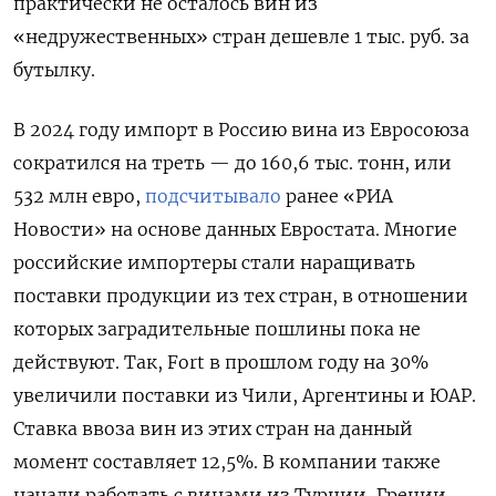
практически не осталось вин из
«недружественных» стран дешевле 1 тыс. руб. за
бутылку.
В 2024 году импорт в Россию вина из Евросоюза
сократился на треть — до 160,6 тыс. тонн, или
532 млн евро,
подсчитывало
ранее «РИА
Новости» на основе данных Евростата. Многие
российские импортеры стали наращивать
поставки продукции из тех стран, в отношении
которых заградительные пошлины пока не
действуют. Так, Fort
в прошлом году на 30%
увеличили поставки из Чили, Аргентины и ЮАР.
Ставка ввоза вин из этих стран на данный
момент составляет 12,5%. В компании также
начали работать с винами из Турции, Греции,