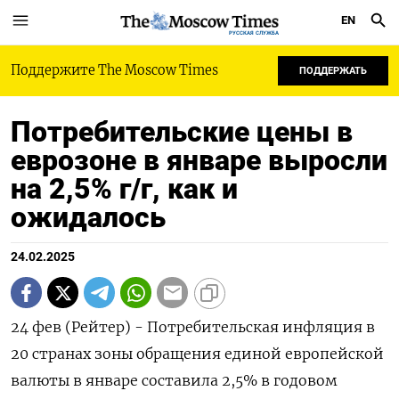
EN
РУССКАЯ СЛУЖБА
Поддержите The Moscow Times
ПОДДЕРЖАТЬ
Потребительские цены в
еврозоне в январе выросли
на 2,5% г/г, как и
ожидалось
24.02.2025
24 фев (Рейтер) - Потребительская инфляция в
20 странах зоны обращения единой европейской
валюты в январе составила 2,5% в годовом