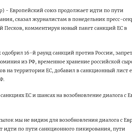
р) - Европейский союз продолжает идти по пути
ния, сказал журналистам в понедельник пресс-сек
й Песков, комментируя новый пакет санкций ЕС в
к одобрил 16-й раунд санкций против России, запре
юминия из РФ, временное хранение российской сыр
в на территории ЕС, добавил в санкционный лист 
Ф.
 санкциях ЕС и шансах на возобновление диалога с 
ылок мы не видим для возобновления диалога с Ев
 идти по пути санкционного пикирования, пути