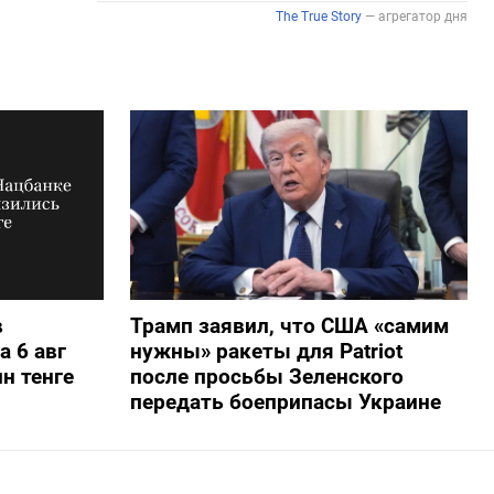
в
Трамп заявил, что США «самим
а 6 авг
нужны» ракеты для Patriot
н тенге
после просьбы Зеленского
передать боеприпасы Украине