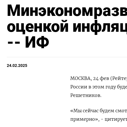
Минэкономразви
оценкой инфляц
-- ИФ
24.02.2025
МОСКВА, 24 фев (Рейте
России в этом году бу
Решетников.
«Мы сейчас будем смот
примерно», - цитируе