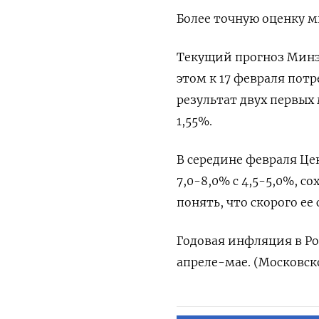
Более точную оценку м
Текущий прогноз Минэк
этом к 17 февраля потр
результат двух первых
1,55%.
В середине февраля Це
7,0-8,0% с 4,5-5,0%, с
понять, что скорого ее
Годовая инфляция в Рос
апреле-мае. (Московск