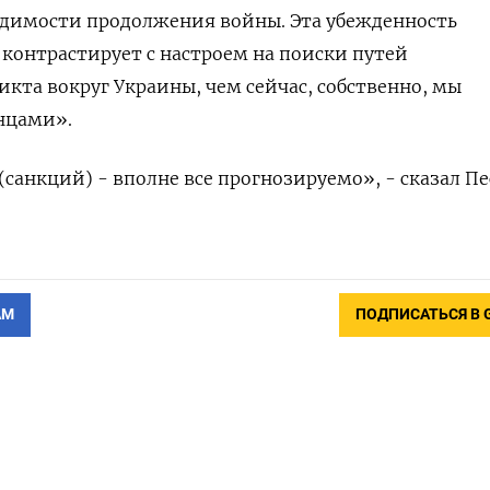
одимости продолжения войны. Эта убежденность
контрастирует с настроем на поиски путей
кта вокруг Украины, чем сейчас, собственно, мы
нцами».
(санкций) - вполне все прогнозируемо», - сказал Пе
АМ
ПОДПИСАТЬСЯ В 