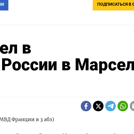
АМ
ПОДПИСАТЬСЯ В 
ел в
 России в Марсе
МВД Франции в 3 абз)