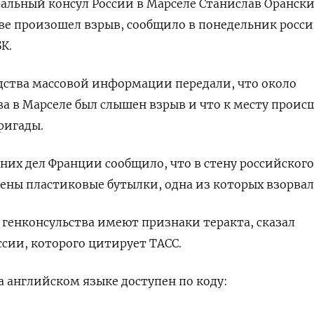
еральный консул России в Марселе Станислав Оранск
стве произошел взрыв, сообщило в понедельник росс
К.
дства массовой информации передали, что около
ва в Марселе был слышен взрыв и что к месту проис
ригады.
их дел Франции сообщило, что в стену российского
ены пластиковые бутылки, одна из которых взорвал
генконсульства имеют признаки теракта, сказал
сии, которого цитирует ТАСС.
 английском языке доступен по коду: