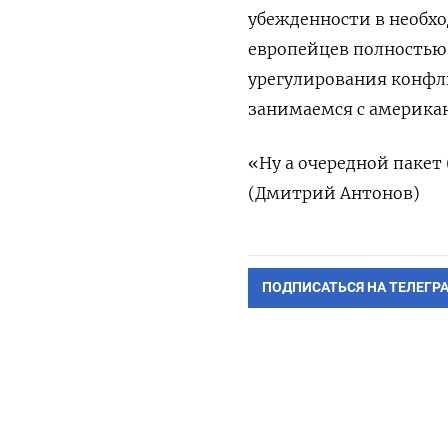
убежденности в необх
европейцев полностью 
урегулирования конфли
занимаемся с америка
«Ну а очередной пакет 
(Дмитрий Антонов)
ПОДПИСАТЬСЯ НА ТЕЛЕГР