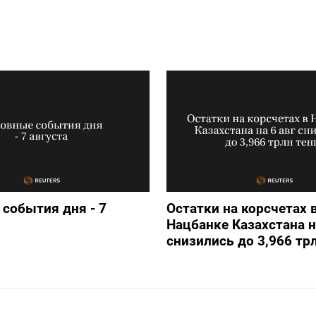
события дня - 7
Остатки на корсчетах 
Нацбанке Казахстана н
снизились до 3,966 трл