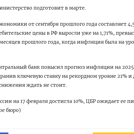
инистерство подготовит в марте.
ономики от сентября прошлого года составляет 4,
ебительские цены в РФ выросли уже на 1,71%, превы
 месяцев прошлого года, когда инфляция была на ур
нтральный банк повысил прогноз инфляции на 2025 
охранив ключевую ставку на рекордном уровне 21% и 
 снижения ждать не стоит.
сии на 17 февраля достигла 10%, ЦБР ожидает ее пи
ое бюро)