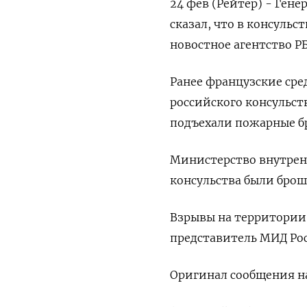
24 фев (Рейтер) - Ген
сказал, что в консуль
новостное агентство РБ
Ранее французские сре
российского консульст
подъехали пожарные б
Министерство внутренн
консульства были брош
Взрывы на территории 
представитель МИД Рос
Оригинал сообщения на