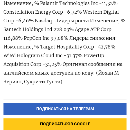
Изменение, % Palantir Technologies Inc -11,32%
Constellation Energy Corp -6,72% Western Digital
Corp -6,46% Nasdaq: Лидеры роста Изменение, %
Santech Holdings Ltd 228,03% Agape ATP Corp
116,88% PepGen Inc 97,08% Лидеры снижения:
Изменение, % Target Hospitality Corp -52,78%
WiMi Hologram Cloud Inc -31,37% PowerUp
Acquisition Corp -31,25% Оригинал сообщения на
английском языке доступен по коду: (Йохан М
Чериан, Сукрити Гупта)
ПОДПИСАТЬСЯ НА ТЕЛЕГРАМ
ПОДПИСАТЬСЯ В GOOGLE