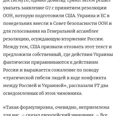
увязать заявление G7 с принятием резолюции
ООН, которую подготовили США. Украина и ЕС в
понедельник внесли в Совет безопасности ООН и
для голосования на Генеральной ассамблее
резолюцию, осуждающую вторжение России.
Между тем, США призвали отозвать этот текст и
предложили собственный, где действия Украины
фактически приравниваются к действиям
России и выражается сожаление по поводу
«трагической гибели людей в ходе конфликта
между Россией и Украиной», рассказали FT два
осведомленных об этом чиновника.
«Такая формулировка, очевидно, неприемлема
для нас, – сказал европейский чиновник. – Все