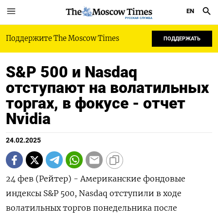
EN
РУССКАЯ СЛУЖБА
Поддержите The Moscow Times
ПОДДЕРЖАТЬ
S&P 500 и Nasdaq
отступают на волатильных
торгах, в фокусе - отчет
Nvidia
24.02.2025
24 фев (Рейтер) - Американские фондовые
индексы S&P 500, Nasdaq отступили в ходе
волатильных торгов понедельника после