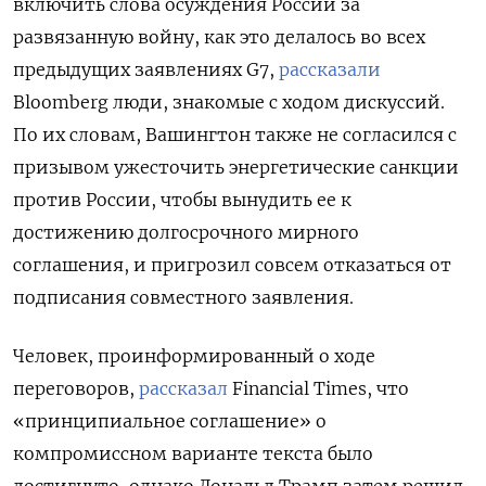
включить слова осуждения России за
развязанную войну, как это делалось во всех
предыдущих заявлениях G7,
рассказали
Bloomberg люди, знакомые с ходом дискуссий.
По их словам, Вашингтон также не согласился с
призывом ужесточить энергетические санкции
против России, чтобы вынудить ее к
достижению долгосрочного мирного
соглашения, и пригрозил совсем отказаться от
подписания совместного заявления.
Человек, проинформированный о ходе
переговоров,
рассказал
Financial Times, что
«принципиальное соглашение» о
компромиссном варианте текста было
достигнуто, однако Дональд Трамп затем решил