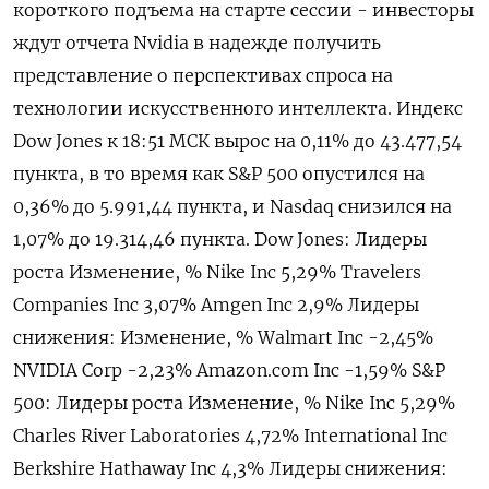
короткого подъема на старте сессии - инвесторы
ждут отчета Nvidia в надежде получить
представление о перспективах спроса на
технологии искусственного интеллекта. Индекс
Dow Jones к 18:51 МСК вырос на 0,11% до 43.477,54
пункта, в то время как S&P 500 опустился на
0,36% до 5.991,44​ пункта, и Nasdaq снизился на
1,07% до 19.314,46 пункта. Dow Jones: Лидеры
роста Изменение, % Nike Inc 5,29% Travelers
Companies Inc 3,07% Amgen Inc 2,9% Лидеры
снижения: Изменение, % Walmart Inc -2,45%
NVIDIA Corp -2,23% Amazon.com Inc -1,59% S&P
500: Лидеры роста Изменение, % Nike Inc 5,29%
Charles River Laboratories 4,72% International Inc
Berkshire Hathaway Inc 4,3% Лидеры снижения: