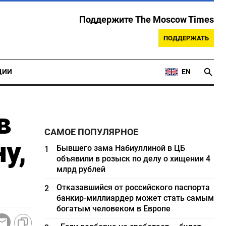
Поддержите The Moscow Times
ПОДДЕРЖАТЬ
ЦИИ
EN
в
САМОЕ ПОПУЛЯРНОЕ
у,
Бывшего зама Набиуллиной в ЦБ
1
объявили в розыск по делу о хищении 4
млрд рублей
Отказавшийся от российского паспорта
2
банкир-миллиардер может стать самым
богатым человеком в Европе