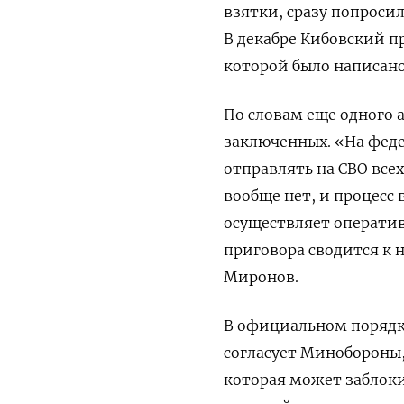
взятки, сразу попросил 
В декабре Кибовский п
которой было написано
По словам еще одного 
заключенных. «На феде
отправлять на СВО всех
вообще нет, и процесс 
осуществляет оператив
приговора сводится к 
Миронов.
В официальном порядк
согласует Минобороны,
которая может заблок