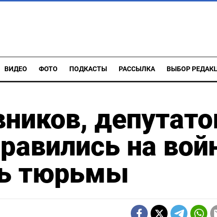
ВИДЕО
ФОТО
ПОДКАСТЫ
РАССЫЛКА
ВЫБОР РЕДАК
вников, депутато
равились на войн
ть тюрьмы