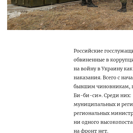
Российские госслужащи
обвиненные в коррупци
на войну в Украину ка
наказания. Всего с нач
бывшим чиновникам, 
Би-би-си». Среди них:
муниципальных и реги
региональных министро
ни одного высокопост
на фронт нет.