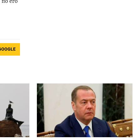
 по его
GOOGLE