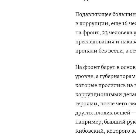
Подавляющее большинс
в коррупции, еще 16 че
на фронт, 23 человека
преследования и наказ
пропали без вести, а о
На фронт берут в осно
уровне, а губернатора
которые просились на 
коррупционными делам
героями, после чего с
других плохих вещей —
например, бывший рук
Кибовский, которого з