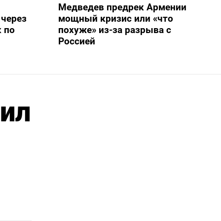
Медведев предрек Армении
 через
мощный кризис или «что
 по
похуже» из-за разрыва с
Россией
ил