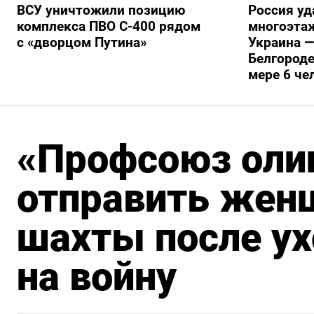
ВСУ уничтожили позицию
Россия уд
комплекса ПВО С-400 рядом
многоэтаж
с «дворцом Путина»
Украина —
Белгороде
мере 6 че
«Профсоюз оли
отправить жен
шахты после ух
на войну