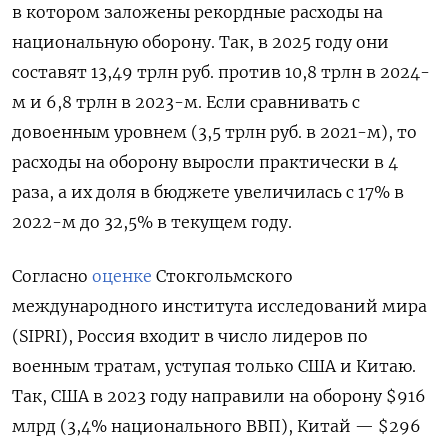
в котором заложены рекордные расходы на
национальную оборону. Так, в 2025 году они
составят 13,49 трлн руб. против 10,8 трлн в 2024-
м и 6,8 трлн в 2023-м. Если сравнивать с
довоенным уровнем (3,5 трлн руб. в 2021-м), то
расходы на оборону выросли практически в 4
раза, а их доля в бюджете увеличилась с 17% в
2022-м до 32,5% в текущем году.
Согласно
оценке
Стокгольмского
международного института исследований мира
(SIPRI), Россия входит в число лидеров по
военным тратам, уступая только США и Китаю.
Так, США в 2023 году направили на оборону $916
млрд (3,4% национального ВВП), Китай — $296