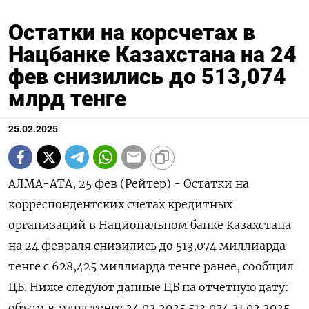
Остатки на корсчетах в
Нацбанке Казахстана на 24
фев снизились до 513,074
млрд тенге
25.02.2025
АЛМА-АТА, 25 фев (Рейтер) - Остатки на
корреспондентских счетах кредитных
организаций в Национальном банке Казахстана
на 24 февраля снизились до 513,074 миллиарда
тенге с 628,425 миллиарда тенге ранее, сообщил
ЦБ. Ниже следуют данные ЦБ на отчетную дату:
объем в млрд тенге 24.02.2025 513,074 21.02.2025