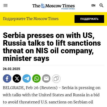
EN
РУССКАЯ СЛУЖБА
Поддержите The Moscow Times
ПОДДЕРЖАТЬ
Serbia presses on with US,
Russia talks to lift sanctions
threat on NIS oil company,
minister says
26.02.2025
BELGRADE, Feb 26 (Reuters) - Serbia is pressing on
with talks with the United States and Russia in a bid
to avoid threatened U.S. sanctions on Serbian oil