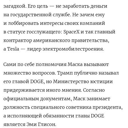
загадкой. Его цель — не заработать деньги
на государственной службе. Не зачем ему
и лоббировать интересы своих компаний
в статусе госслужащего:
SpaceX
и так главный
контрактор американского правительства,
а
Tesla
— лидер электромобилестроения.
Сами по себе полномочия Маска вызывают
множество вопросов. Трамп публично называл
его главой DOGE, но Министерство юстиции
придерживается иного мнения. Согласно
официальным документам, Маск занимает
должность специального советника президента,
а исполняющей обязанности главы DOGE
является Эми Глисон.