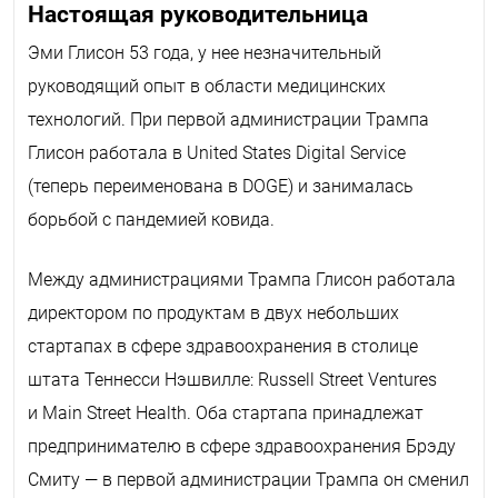
Настоящая руководительница
Эми Глисон 53 года, у нее незначительный
руководящий опыт в области медицинских
технологий. При первой администрации Трампа
Глисон работала в
United
States
Digital
Service
(теперь переименована в
DOGE
) и занималась
борьбой с пандемией ковида.
Между администрациями Трампа Глисон работала
директором по продуктам в двух небольших
стартапах в сфере здравоохранения в столице
штата Теннесси Нэшвилле: Russell Street Ventures
и Main Street Health. Оба стартапа принадлежат
предпринимателю в сфере здравоохранения Брэду
Смиту — в первой администрации Трампа он сменил