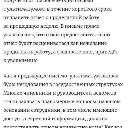
получили от Маска еще одно письмо
с ультиматумом: в течение короткого срока
отправить отчет о проделанной работе
за прошедшую неделю. В письме прямо
указывалось, что отказ предоставить такой
отчёт будет расцениваться как нежелание
продолжать работу, а следовательно, приведёт
к увольнению.
Как и предыдущее письмо, ультиматум вызвал
бурю негодования в государственных структурах.
Многие чиновники и руководители ведомств
стали задавать правомерные вопросы: на каком
основании сотрудники, в том числе имеющие
доступ к секретной информации, должны
предоставлять отчеты неизвестно кому? Как это