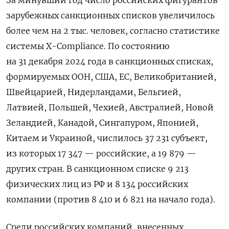
зарубежных санкционных списков увеличилось
более чем на 2 тыс. человек, согласно статистике
системы X-Compliance. По состоянию
на 31 декабря 2024 года в санкционных списках,
формируемых ООН, США, ЕС, Великобританией,
Швейцарией, Нидерландами, Бельгией,
Латвией, Польшей, Чехией, Австралией, Новой
Зеландией, Канадой, Сингапуром, Японией,
Китаем и Украиной, числилось 37 231 субъект,
из которых 17 347 — российские, а 19 879 —
других стран. В санкционном списке 9 213
физических лиц из РФ и 8 134 российских
компании (против 8 410 и 6 821 на начало года).
Среди российских компаний, внесенных