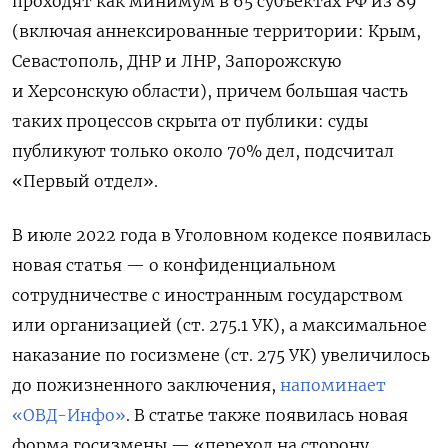
проходят как минимум в 65 субъектах РФ из 89
(включая аннексированные территории: Крым,
Севастополь, ДНР и ЛНР, Запорожскую
и Херсонскую области), причем большая часть
таких процессов скрыта от публики: суды
публикуют только около 70% дел, подсчитал
«Первый отдел».
В июле 2022 года в Уголовном кодексе появилась
новая статья — о конфиденциальном
сотрудничестве с иностранным государством
или организацией (ст. 275.1 УК), а максимальное
наказание по госизмене (ст. 275 УК) увеличилось
до пожизненного заключения,
напоминает
«ОВД-Инфо»
. В статье также появилась новая
форма госизмены — «переход на сторону