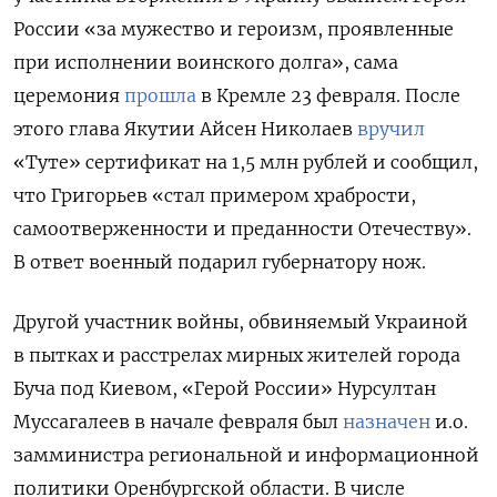
России «за мужество и героизм, проявленные
при исполнении воинского долга», сама
церемония
прошла
в Кремле 23 февраля. После
этого глава Якутии Айсен Николаев
вручил
«Туте» сертификат на 1,5 млн рублей и сообщил,
что Григорьев «стал примером храбрости,
самоотверженности и преданности Отечеству».
В ответ военный подарил губернатору нож.
Другой участник войны, обвиняемый Украиной
в пытках и расстрелах мирных жителей города
Буча под Киевом, «Герой России» Нурсултан
Муссагалеев в начале февраля был
назначен
и.о.
замминистра региональной и информационной
политики Оренбургской области. В числе