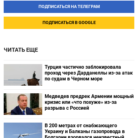
ПОДПИСАТЬСЯ НА ТЕЛЕГРАМ
ПОДПИСАТЬСЯ В GOOGLE
ЧИТАТЬ ЕЩЕ
Турция частично заблокировала
проход через Дарданеллы из-за атак
по судам в Черном море
Медведев предрек Армении мощный
кризис или «что похуже» из-за
разрыва с Россией
В 200 метрах от снабжающего
Украину и Балканы газопровода в
Болгарии взорвался неизвестный