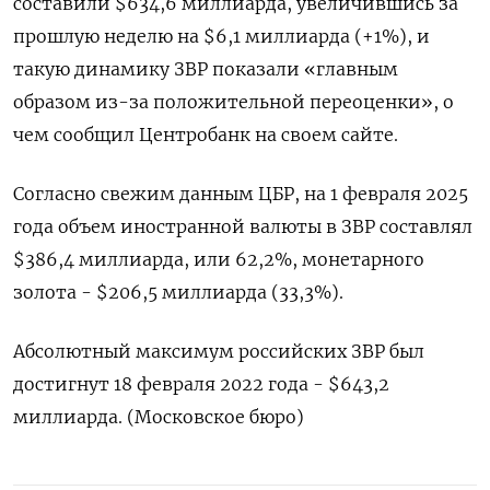
составили $634,6 миллиарда, увеличившись за
прошлую неделю на $6,1 миллиарда (+1%), и
такую динамику ЗВР показали «главным
образом из-за положительной переоценки», о
чем сообщил Центробанк на своем сайте.
Согласно свежим данным ЦБР, на 1 февраля 2025
года объем иностранной валюты в ЗВР составлял
$386,4 миллиарда, или 62,2%, монетарного
золота - $206,5 миллиарда (33,3%).
Абсолютный максимум российских ЗВР был
достигнут 18 февраля 2022 года - $643,2
миллиарда. (Московское бюро)