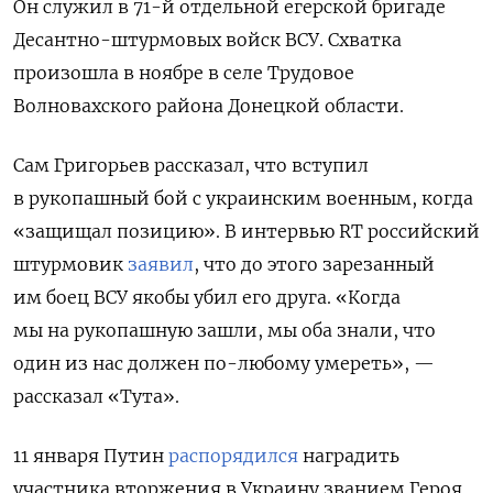
Он служил в 71-й отдельной егерской бригаде
Десантно-штурмовых войск ВСУ. Схватка
произошла в ноябре в селе Трудовое
Волновахского района Донецкой области.
Сам Григорьев рассказал, что вступил
в рукопашный бой с украинским военным, когда
«защищал позицию». В интервью RT российский
штурмовик
заявил
, что до этого зарезанный
им боец ВСУ якобы убил его друга. «Когда
мы на рукопашную зашли, мы оба знали, что
один из нас должен по-любому умереть», —
рассказал «Тута».
11 января Путин
распорядился
наградить
участника вторжения в Украину званием Героя