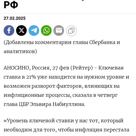
РФ
27.02.2025
(Добавлены комментарии главы Сбербанка и
аналитиков)
АНОСИНО, Россия, 27 фев (Рейтер) - Ключевая
ставка в 21% уже находится на нужном уровне и
возможен разворот факторов, влияющих на
инфляционные процессы, сказала в четверг
глава ЦБР Эльвира Набиуллина.
«Уровень ключевой ставки у нас тот, который
необходим для того, чтобы инфляция перестала