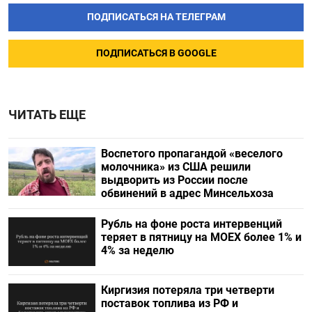
ПОДПИСАТЬСЯ НА ТЕЛЕГРАМ
ПОДПИСАТЬСЯ В GOOGLE
ЧИТАТЬ ЕЩЕ
Воспетого пропагандой «веселого
молочника» из США решили
выдворить из России после
обвинений в адрес Минсельхоза
Рубль на фоне роста интервенций
теряет в пятницу на МОЕХ более 1% и
4% за неделю
Киргизия потеряла три четверти
поставок топлива из РФ и