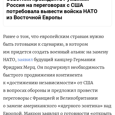
Россия на переговорах с США
потребовала вывести войска НАТО
из Восточной Европы
Ранее о том, что европейским странам нужно
быть готовыми к сценарию, в котором
им придется создать военный альянс на замену
НАТО,
заявил
будущий канцлер Германии
Фридрих Мерц. Он подчеркнул необходимость
быстрого продвижения континента
к «достижению независимости» от США
в вопросах обороны и
предложил провести
переговоры с Францией и Великобритании
о замене американского «ядерного зонтика» над
Европой. Макрон заявлял о готовности «открыть