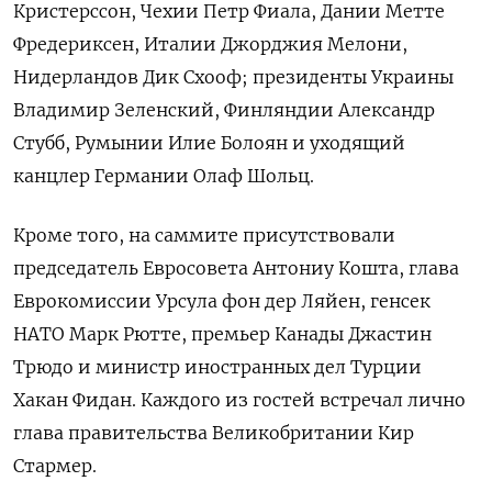
Кристерссон, Чехии Петр Фиала, Дании Метте
Фредериксен, Италии Джорджия Мелони,
Нидерландов Дик Схооф; президенты Украины
Владимир Зеленский, Финляндии Александр
Стубб, Румынии Илие Болоян и уходящий
канцлер Германии Олаф Шольц.
Кроме того, на саммите присутствовали
председатель Евросовета Антониу Кошта, глава
Еврокомиссии Урсула фон дер Ляйен, генсек
НАТО Марк Рютте, премьер Канады Джастин
Трюдо и министр иностранных дел Турции
Хакан Фидан. Каждого из гостей встречал лично
глава правительства Великобритании Кир
Стармер.