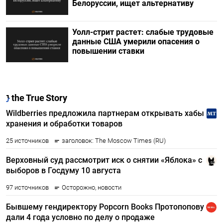
Белоруссии, ищет альтернативу
Уолл-стрит растет: слабые трудовые
данные США умерили опасения о
повышении ставки