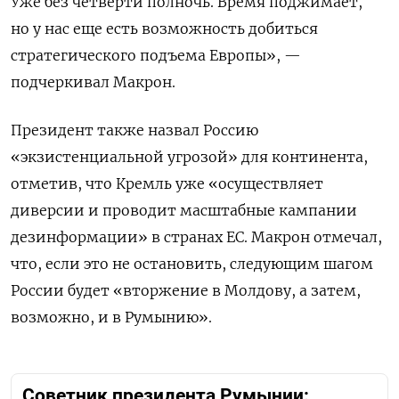
Уже без четверти полночь. Время поджимает,
но у нас еще есть возможность добиться
стратегического подъема Европы», —
подчеркивал Макрон.
Президент также назвал Россию
«экзистенциальной угрозой» для континента,
отметив, что Кремль уже «осуществляет
диверсии и проводит масштабные кампании
дезинформации» в странах ЕС. Макрон отмечал,
что, если это не остановить, следующим шагом
России будет «вторжение в Молдову, а затем,
возможно, и в Румынию».
Советник президента Румынии: