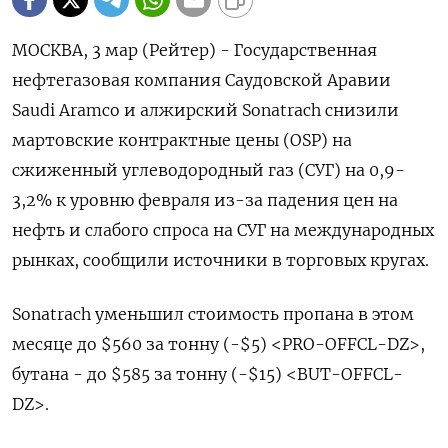
МОСКВА, 3 мар (Рейтер) - Государственная
нефтегазовая компания Саудовской Аравии
Saudi Aramco и алжирский Sonatrach снизили
мартовские контрактные цены (OSP) на
сжиженный углеводородный газ (СУГ) на 0,9-
3,2% к уровню февраля из-за падения цен на
нефть и слабого спроса на СУГ на международных
рынках, сообщили источники в торговых кругах.
Sonatrach уменьшил стоимость пропана в этом
месяце до $560 за тонну (-$5) <PRO-OFFCL-DZ>,
бутана - до $585 за тонну (-$15) <BUT-OFFCL-
DZ>.