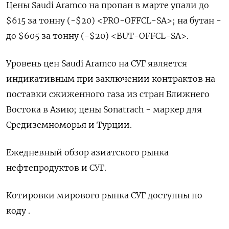
Цены Saudi Aramco на пропан в марте упали до
$615 за тонну (-$20) <PRO-OFFCL-SA>; на бутан -
до $605 за тонну (-$20) <BUT-OFFCL-SA>.
Уровень цен Saudi Aramco на СУГ является
индикативным при заключении контрактов на
поставки сжиженного газа из стран Ближнего
Востока в Азию; цены Sonatrach - маркер для
Средиземноморья и Турции.
Ежедневный обзор азиатского рынка
нефтепродуктов и СУГ.
Котировки мирового рынка СУГ доступны по
коду .