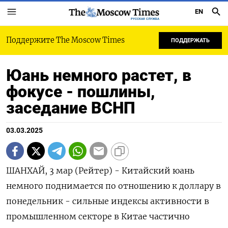
EN
РУССКАЯ СЛУЖБА
Поддержите The Moscow Times
ПОДДЕРЖАТЬ
Юань немного растет, в
фокусе - пошлины,
заседание ВСНП
03.03.2025
ШАНХАЙ, 3 мар (Рейтер) - Китайский юань
немного поднимается по отношению к доллару в
понедельник - сильные индексы активности в
промышленном секторе в Китае частично