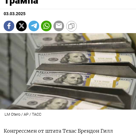
Трампа
03.03.2025
LM Otero / AP / ТАСС
Конгрессмен от штата Техас Брендон Гилл