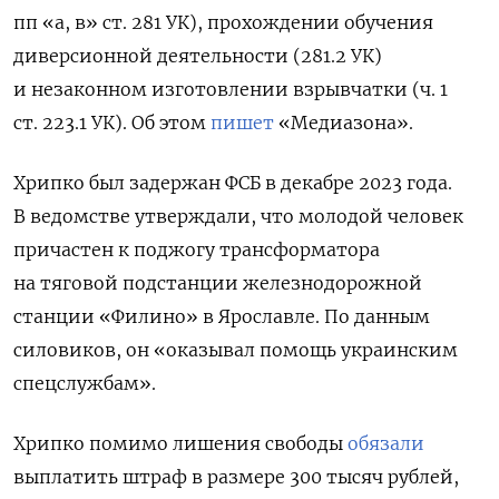
пп «а, в» ст. 281 УК), прохождении обучения
диверсионной деятельности (281.2 УК)
и незаконном изготовлении взрывчатки (ч. 1
ст. 223.1 УК). Об этом
пишет
«Медиазона».
Хрипко был задержан ФСБ в декабре 2023 года.
В ведомстве утверждали, что молодой человек
причастен к поджогу трансформатора
на тяговой подстанции железнодорожной
станции «Филино» в Ярославле. По данным
силовиков, он «оказывал помощь украинским
спецслужбам».
Хрипко помимо лишения свободы
обязали
выплатить штраф в размере 300 тысяч рублей,