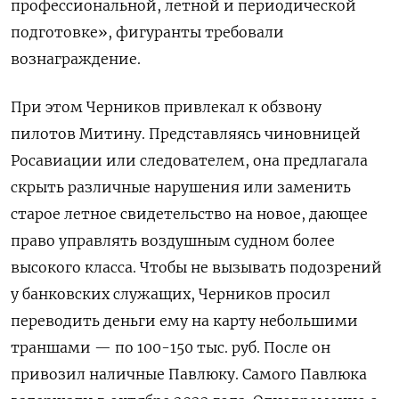
профессиональной, летной и периодической
подготовке», фигуранты требовали
вознаграждение.
При этом Черников привлекал к обзвону
пилотов Митину. Представляясь чиновницей
Росавиации или следователем, она предлагала
скрыть различные нарушения или заменить
старое летное свидетельство на новое, дающее
право управлять воздушным судном более
высокого класса. Чтобы не вызывать подозрений
у банковских служащих, Черников просил
переводить деньги ему на карту небольшими
траншами — по 100-150 тыс. руб. После он
привозил наличные Павлюку. Самого Павлюка