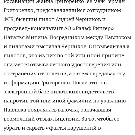
Росавиации Жанна Григоренко, ее муж Герман
Григоренко, представлявшийся сотрудником
ФСБ, бывший пилот Андрей Черников и
продавец-консультант АО «Ральф Рингер»
Наталья Митина. Посредником между Павлюком
и пилотами выступал Черников. Он выведывал у
пилотов, кто из них по той или иной причине
опасается отзыва летного удостоверения или
отстранения от полетов, а затем передавал эту
информацию Григоренко. После этого в
электронной базе пилотских свидетельств
напротив той или иной фамилии по указанию
Павлюка появлялась галочка, означавшая
возможный отзыв лицензии. За то, чтобы ее
убрать и скрыть «факты нарушений в