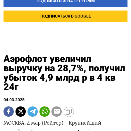
ПОДПИСАТЬСЯ НА ТЕЛЕГРАМ
ПОДПИСАТЬСЯ В GOOGLE
Аэрофлот увеличил
выручку на 28,7%, получил
убыток 4,9 млрд р в 4 кв
24г
04.03.2025
МОСКВА, 4 мар (Рейтер) - Крупнейший