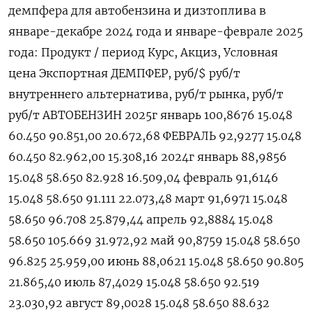
демпфера для автобензина и дизтоплива в
январе-декабре 2024 года и январе-феврале 2025
года: Продукт / период Курс, Акциз, Условная
цена Экспортная ДЕМПФЕР, руб/$ руб/т
внутреннего альтернатива, руб/т рынка, руб/т
руб/т АВТОБЕНЗИН 2025г январь 100,8676 15.048
60.450 90.851,00 20.672,68 ФЕВРАЛЬ 92,9277 15.048
60.450 82.962,00 15.308,16 2024г январь 88,9856
15.048 58.650 82.928 16.509,04 февраль 91,6146
15.048 58.650 91.111 22.073,48 март 91,6971 15.048
58.650 96.708 25.879,44 апрель 92,8884 15.048
58.650 105.669 31.972,92 май 90,8759 15.048 58.650
96.825 25.959,00 июнь 88,0621 15.048 58.650 90.805
21.865,40 июль 87,4029 15.048 58.650 92.519
23.030,92 август 89,0028 15.048 58.650 88.632