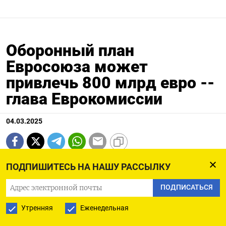
Оборонный план
Евросоюза может
привлечь 800 млрд евро --
глава Еврокомиссии
04.03.2025
БРЮССЕЛЬ, 4 мар (Рейтер) - Новые планы
ПОДПИШИТЕСЬ НА НАШУ РАССЫЛКУ
укрепления оборонной промышленности Европы
ПОДПИСАТЬСЯ
и увеличения военного потенциала могут
привлечь около 800 миллиардов евро ($841,4
Утренняя
Еженедельная
миллиарда), сказала во вторник председатель