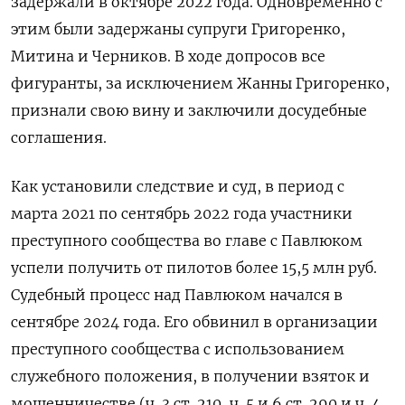
задержали в октябре 2022 года. Одновременно с
этим были задержаны супруги Григоренко,
Митина и Черников. В ходе допросов все
фигуранты, за исключением Жанны Григоренко,
признали свою вину и заключили досудебные
соглашения.
Как установили следствие и суд, в период с
марта 2021 по сентябрь 2022 года участники
преступного сообщества во главе с Павлюком
успели получить от пилотов более 15,5 млн руб.
Судебный процесс над Павлюком начался в
сентябре 2024 года. Его обвинил в организации
преступного сообщества с использованием
служебного положения, в получении взяток и
мошенничестве (ч. 3 ст. 210, ч. 5 и 6 ст. 290 и ч. 4