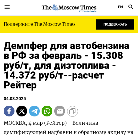
EN
РУССКАЯ СЛУЖБА
Поддержите The Moscow Times
ПОДДЕРЖАТЬ
Демпфер для автобензина
в РФ за февраль - 15.308
руб/т, для дизтоплива -
14.372 руб/т--расчет
Рейтер
04.03.2025
МОСКВА, 4 мар (Рейтер) - Величина
демпфирующей надбавки к обратному акцизу на