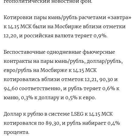
геополитический новостной фон.
Котировки пары юань/рубль расчетами «завтра»
к 14.15 МСК были на Мосбирже вблизи отметки
12,20, и российская валюта теряет 0,9%.
Беспоставочные однодневные фьючерсные
контракты на пары юань/рубль, доллар/рубль,
евро/рубль на Мосбирже к 14.15 МСК
котировались вблизи отметок 12,21, 90,30 и
94,60 соответственно, и рубль теряет 0,6% к
юаню, 0,3% к доллару и 0,5% к евро.
Доллар к рублю в системе LSEG к 14.15 МСК
котировался по 89,30, и рубль набирает 0,4%
процента.