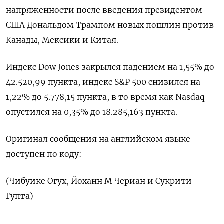
напряженности после введения президентом
США Дональдом Трампом новых пошлин против
Канады, Мексики и Китая.
Индекс Dow Jones закрылся падением на 1,55% до
42.520,99 пункта, индекс S&P 500 снизился на
1,22% до 5.778,15 пункта​, в то время как ​Nasdaq
опустился на 0,35% до 18.285,163 пункта​.
Оригинал сообщения на английском языке
доступен по коду:
(Чибуике Огух, Йоханн М Чериан и Сукрити
Гупта)