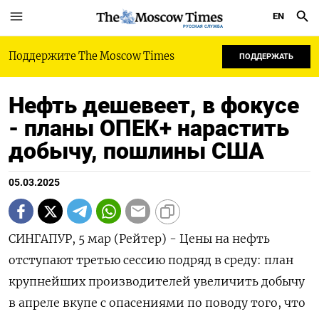
EN
РУССКАЯ СЛУЖБА
Поддержите The Moscow Times
ПОДДЕРЖАТЬ
Нефть дешевеет, в фокусе
- планы ОПЕК+ нарастить
добычу, пошлины США
05.03.2025
СИНГАПУР, 5 мар (Рейтер) - Цены на нефть
отступают третью сессию подряд в среду: план
крупнейших производителей увеличить добычу
в апреле вкупе с опасениями по поводу того, что