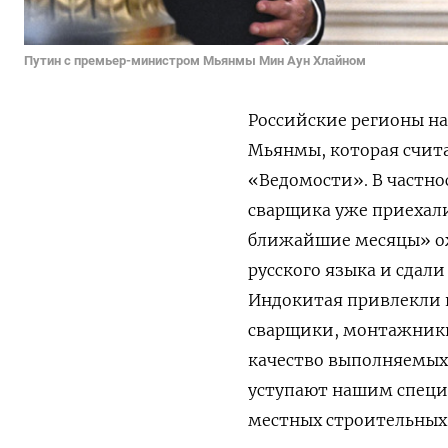
Путин с премьер-министром Мьянмы Мин Аун Хлайном
Российские регионы на
Мьянмы, которая счита
«Ведомости». В частно
сварщика уже приехали
ближайшие месяцы» ож
русского языка и сдали
Индокитая привлекли н
сварщики, монтажники
качество выполняемых 
уступают нашим специ
местных строительных