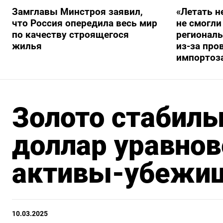
Замглавы Минстроя заявил,
«Летать н
что Россия опередила весь мир
не смогли
по качеству строящегося
регионал
жилья
из-за про
импортоз
Золото стабиль
доллар уравнов
активы-убежи
10.03.2025