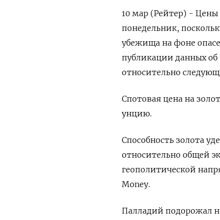
10 мар (Рейтер) - Цен
понедельник, поскольк
убежища на фоне опасе
публикации данных об
относительно следующ
Спотовая цена на золото
унцию.
Способность золота уд
относительно общей э
геополитической напря
Money.
Палладий подорожал на 