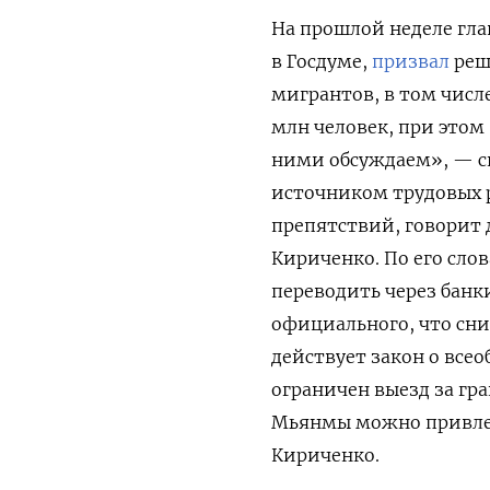
На прошлой неделе гл
в Госдуме,
призвал
реш
мигрантов, в том числе
млн человек, при этом 
ними обсуждаем», — с
источником трудовых ре
препятствий, говорит 
Кириченко. По его сло
переводить через банк
официального, что сни
действует закон о все
ограничен выезд за гр
Мьянмы можно привлеч
Кириченко.