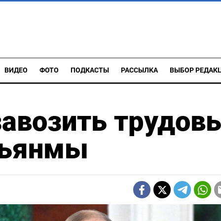
ВИДЕО
ФОТО
ПОДКАСТЫ
РАССЫЛКА
ВЫБОР РЕДАК
завозить трудов
Мьянмы