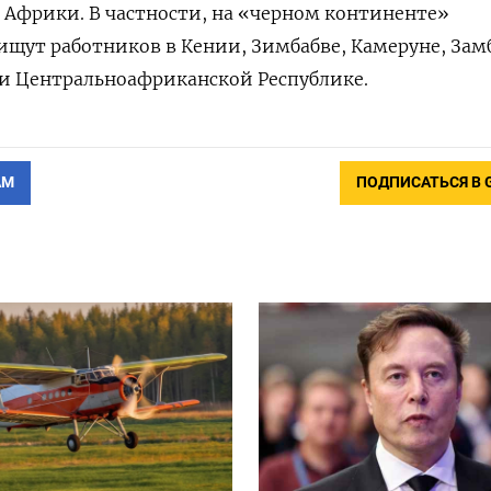
 Африки. В частности, на «черном континенте»
щут работников в Кении, Зимбабве, Камеруне, Зам
 и Центральноафриканской Республике.
АМ
ПОДПИСАТЬСЯ В 