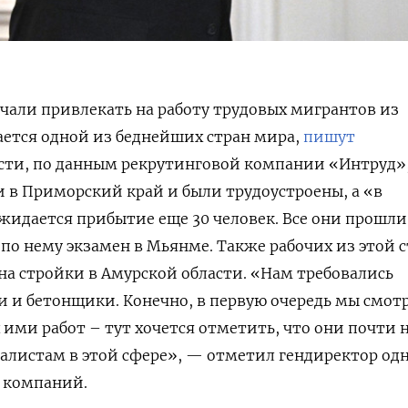
чали привлекать на работу трудовых мигрантов из
ется одной из беднейших стран мира,
пишут
сти, по данным рекрутинговой компании «Интруд»,
 в Приморский край и были трудоустроены, а «в
идается прибытие еще 30 человек. Все они прошли
 по нему экзамен в Мьянме. Также рабочих из этой 
а стройки в Амурской области. «Нам требовались
 и бетонщики. Конечно, в первую очередь мы смот
ими работ – тут хочется отметить, что они почти 
алистам в этой сфере», — отметил гендиректор од
 компаний.