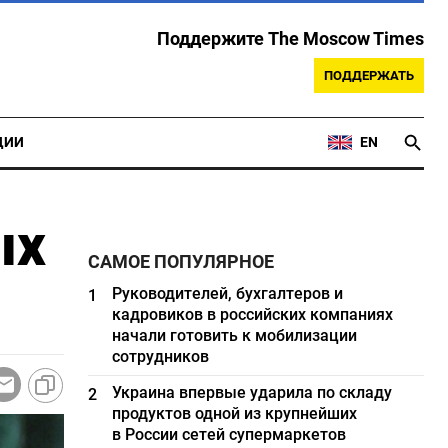
Поддержите The Moscow Times
ПОДДЕРЖАТЬ
ЦИИ
EN
ых
САМОЕ ПОПУЛЯРНОЕ
Руководителей, бухгалтеров и
1
кадровиков в российских компаниях
начали готовить к мобилизации
сотрудников
Украина впервые ударила по складу
2
продуктов одной из крупнейших
в России сетей супермаркетов