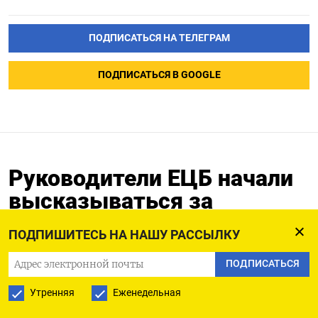
ПОДПИСАТЬСЯ НА ТЕЛЕГРАМ
ПОДПИСАТЬСЯ В GOOGLE
Руководители ЕЦБ начали
высказываться за
конфискацию российских
ПОДПИШИТЕСЬ НА НАШУ РАССЫЛКУ
резервов
ПОДПИСАТЬСЯ
10.03.2025
Утренняя
Еженедельная