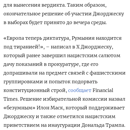
для вынесения вердикта. Таким образом,
окончательное решение об участии Джорджеску
в выборах будет принято до вечера среды.
«Европа теперь диктатура, Румыния находится
под тиранией!», – написал в Х Джорджеску,
который ранее завершил нацистским салютом
дачу показаний в прокуратуре, где его
допрашивали на предмет связей с фашистскими
группировками и попыток подорвать
конституционный строй,
сообщает
Financial
Times. Решение избирательной комиссии назвал
«безумным» Илон Маск, который поддерживает
Джорджеску и также отметился нацистским
приветствием на инаугурации Дональда Трампа.