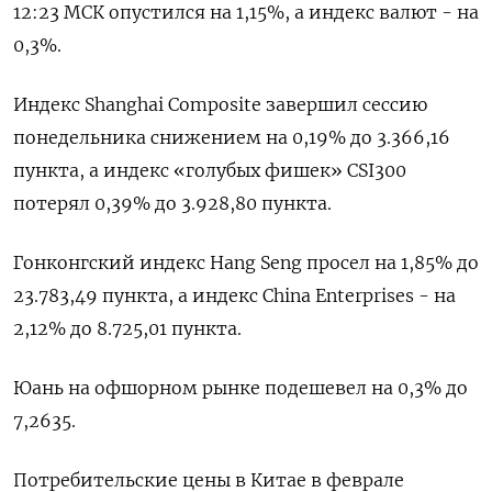
12:23 МСК опустился на 1,15%, а индекс валют - на
0,3%.
Индекс Shanghai Composite завершил сессию
понедельника снижением на 0,19% до 3.366,16
пункта, а индекс «голубых фишек» CSI300
потерял 0,39% до 3.928,80 пункта.
Гонконгский индекс Hang Seng просел на 1,85% до
23.783,49​ пункта, а индекс China Enterprises - на
2,12% до 8.725,01 пункта.
Юань на офшорном рынке подешевел на 0,3% до
7,2635.
Потребительские цены в Китае в феврале