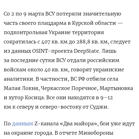
Со 2 по 9 марта ВСУ потеряли значительную
часть своего плацдарма в Курской области —
подконтрольная Украине территория
сократилась с 407 кв. км до 288,8 кв. км, следует
из данных OSINT-проекта DeepState. Лишь
за последние сутки ВСУ отдали российским
войскам около 40 кв. км, говорят украинские
аналитики. В частности, ВС РФ отбили села
Малая Локня, Черкасское Поречное, Мартыновка
и хутор Косица. Все они находятся в 9–12
км к северу и северо-востоку от Суджи.
По
данным
Z-канала «Два майора», бои уже идут
на окраине города. В отчете Минобороны