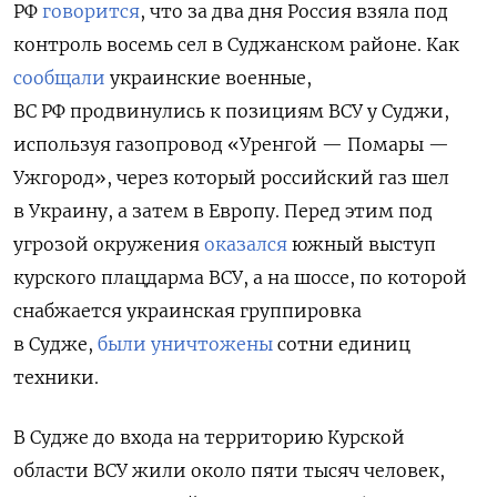
РФ
говорится
, что за два дня Россия взяла под
контроль восемь сел в Суджанском районе. Как
сообщали
украинские военные,
ВС РФ продвинулись к позициям ВСУ у Суджи,
используя газопровод «Уренгой — Помары —
Ужгород», через который российский газ шел
в Украину, а затем в Европу. Перед этим под
угрозой окружения
оказался
южный выступ
курского плацдарма ВСУ, а на шоссе, по которой
снабжается украинская группировка
в Судже,
были уничтожены
сотни единиц
техники.
В Судже до входа на территорию Курской
области ВСУ жили около пяти тысяч человек,