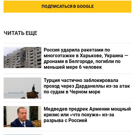
ПОДПИСАТЬСЯ В GOOGLE
ЧИТАТЬ ЕЩЕ
Россия ударила ракетами по
многоэтажке в Харькове, Украина —
дронами в Белгороде, погибли по
меньшей мере 6 человек
Турция частично заблокировала
проход через Дарданеллы из-за атак
по судам в Черном море
Медведев предрек Армении мощный
кризис или «что похуже» из-за
разрыва с Россией