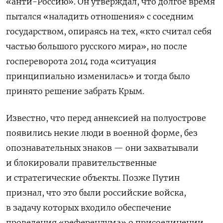
«анти-Россию». Он утверждал, что долгое время
пытался «наладить отношения» с соседним
государством, опираясь на тех, «кто считал себя
частью большого русского мира», но после
госпереворота 2014 года «ситуация
принципиально изменилась» и тогда было
принято решение забрать Крым.
Известно, что перед аннексией на полуострове
появились некие люди в военной форме, без
опознавательных знаков — они
захватывали
и блокировали правительственные
и стратегические объекты. Позже Путин
признал, что это были российские войска,
в задачу которых входило обеспечение
проведения «референдума» о присоединении