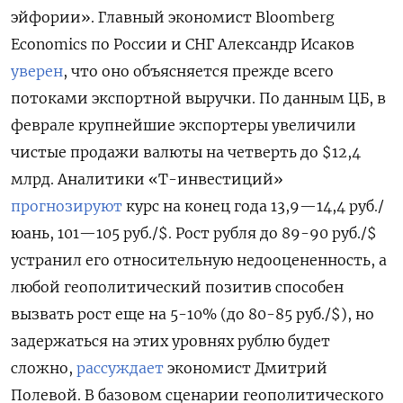
эйфории». Главный экономист Bloomberg
Economics по России и СНГ Александр Исаков
уверен
, что оно объясняется прежде всего
потоками экспортной выручки. По данным ЦБ, в
феврале крупнейшие экспортеры увеличили
чистые продажи валюты на четверть до $12,4
млрд. Аналитики «Т-инвестиций»
прогнозируют
курс на конец года 13,9—14,4 руб./
юань, 101—105 руб./$. Рост рубля до 89-90 руб./$
устранил его относительную недооцененность, а
любой геополитический позитив способен
вызвать рост еще на 5-10% (до 80-85 руб./$), но
задержаться на этих уровнях рублю будет
сложно,
рассуждает
экономист Дмитрий
Полевой. В базовом сценарии геополитического