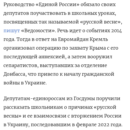
Руководство «Единой России» обязало своих
депутатов поучаствовать в школьных уроках,
посвященных так называемой «русской весне»,
пишут
«Ведомости». Речь идет о событиях
2014
года. Тогда в ответ на Евромайдан Кремль
организовал операцию по захвату Крыма с его
последующей аннексией, а затем вооружил
сепаратистов, выступавших за отделение
Донбасса, что привело к
началу гражданской
войны в Украине.
Депутатам-единороссам из Госдумы поручили
рассказать школьникам о причинах «русской
весны» и ее взаимосвязи с вторжением России
в Украину, последовавшим в феврале 2022 года.