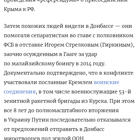
Крыма к РФ.
Затем похожих людей видели в Донбассе — они
помогали сепаратистам во главе с полковником
ФСБ в отставке Игорем Стрелковым (Гиркиным),
заочно осужденным в Гааге за удар
по малайзийскому боингу в 2014 году.
Документально подтверждено, что в конфликте
участвовали посланные Кремлем
воинские
соединения
, в том числе военнослужащие 53-й
зенитной ракетной бригады из Курска. При этом
все 8 лет до полномасштабного вторжения
в Украину Путин последовательно отказывался
от предложений отправить в Донбасс
миротворцев под эгидой ООН.