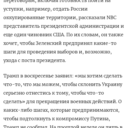
переговорам, включая готовность пойти на
уступки, например, отдать России
оккупированные территории, рассказали NBC
представитель президентской администрации и
еще один чиновник США. По их словам, он также
хочет, чтобы Зеленский предпринял какие-то
шаги для проведения выборов и, возможно,
ухода с поста президента.
Трамп в воскресенье заявил: «мы хотим сделать
что-то, что мы можем, чтобы склонить Украину
серьезно отнестись к тому, чтобы что-то
сделать» для прекращения военных действий. О
каких-либо шагах, которые предпринимаются,
чтобы подтолкнуть к компромиссу Путина,
Трамп не сообщал. На прошлой неделе он лишь в