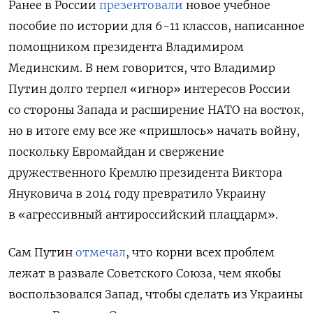
Ранее в России
презентовали
новое учебное
пособие по истории для 6-11 классов, написанное
помощником президента Владимиром
Мединским. В нем говорится, что Владимир
Путин долго терпел «игнор» интересов России
со стороны Запада и расширение НАТО на восток,
но в итоге ему все же «пришлось» начать войну,
поскольку Евромайдан и свержение
дружественного Кремлю президента Виктора
Януковича в 2014 году превратило Украину
в «агрессивный антироссийский плацдарм».
Сам Путин
отмечал
, что
корни всех проблем
лежат в развале Советского Союза, чем якобы
воспользовался Запад
, чтобы сделать из Украины