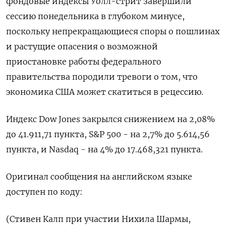
фондовые индексы Уолл-стрит завершили
сессию понедельника в глубоком минусе,
поскольку непрекращающиеся споры о пошлинах
и растущие опасения о возможной
приостановке работы федерального
правительства породили тревоги о том, что
экономика США может скатиться в рецессию.
Индекс Dow Jones закрылся снижением на 2,08%
до 41.911,71 пункта, S&P 500 - на 2,7% до 5.614,56
пункта, и ​Nasdaq - на 4% до 17.468,321 пункта​.
Оригинал сообщения на английском языке
доступен по коду:
(Стивен Калп при участии Нихила Шармы,