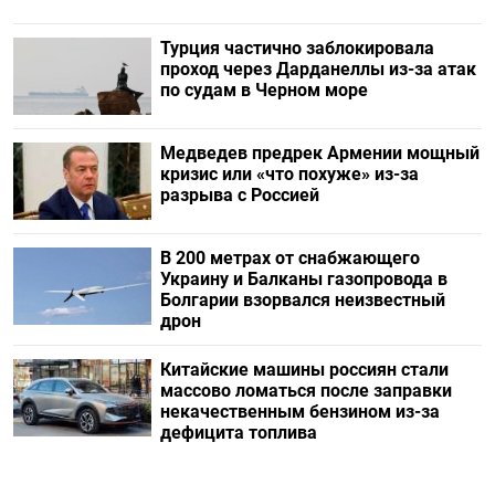
Турция частично заблокировала
проход через Дарданеллы из-за атак
по судам в Черном море
Медведев предрек Армении мощный
кризис или «что похуже» из-за
разрыва с Россией
В 200 метрах от снабжающего
Украину и Балканы газопровода в
Болгарии взорвался неизвестный
дрон
Китайские машины россиян стали
массово ломаться после заправки
некачественным бензином из-за
дефицита топлива