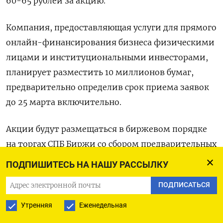
60-65 рублей за акцию.
Компания, предоставляющая услуги для прямого
онлайн-финансирования бизнеса физическими
лицами и институциональными инвесторами,
планирует разместить 10 миллионов бумаг,
предварительно определив срок приема заявок
до 25 марта включительно.
Акции будут размещаться в биржевом порядке
на торгах СПБ Биржи со сбором предварительных
оферт.
ПОДПИШИТЕСЬ НА НАШУ РАССЫЛКУ
Продавцом акций будет выступать АКБ Держава.
ПОДПИСАТЬСЯ
Утренняя
Еженедельная
Это первое IPO российской компании в этом