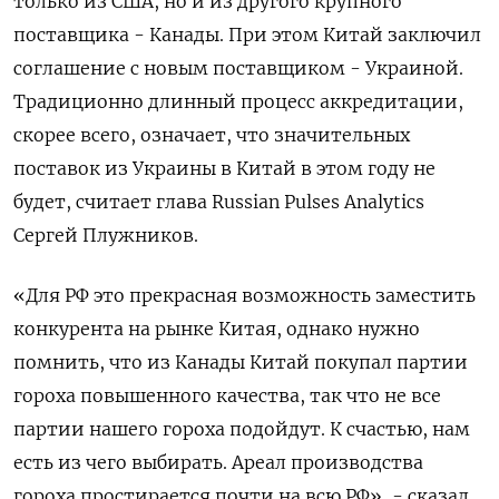
только из США, но и из другого крупного
поставщика - Канады. При этом Китай заключил
соглашение с новым поставщиком - Украиной.
Традиционно длинный процесс аккредитации,
скорее всего, означает, что значительных
поставок из Украины в Китай в этом году не
будет, считает глава Russian Pulses Analytics
Сергей Плужников.
«Для РФ это прекрасная возможность заместить
конкурента на рынке Китая, однако нужно
помнить, что из Канады Китай покупал партии
гороха повышенного качества, так что не все
партии нашего гороха подойдут. К счастью, нам
есть из чего выбирать. Ареал производства
гороха простирается почти на всю РФ», - сказал