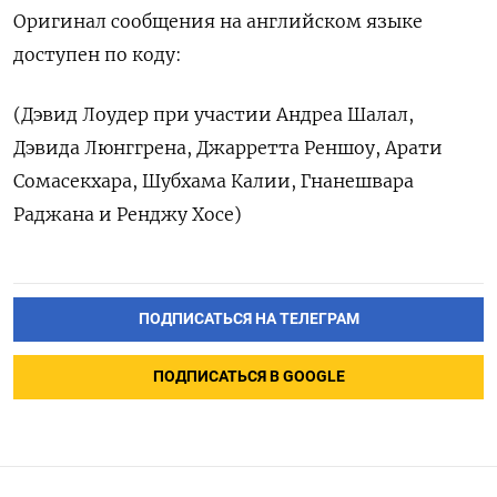
Оригинал сообщения на английском языке
доступен по коду:
(Дэвид Лоудер при участии Андреа Шалал,
Дэвида Люнггрена, Джарретта Реншоу, Арати
Сомасекхара, Шубхама Калии, Гнанешвара
Раджана и Ренджу Хосе)
ПОДПИСАТЬСЯ НА ТЕЛЕГРАМ
ПОДПИСАТЬСЯ В GOOGLE