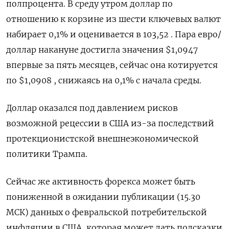
полпроцента. В среду утром доллар по
отношению к корзине из шести ключевых валют
набирает 0,1% и оценивается в 103,52 . Пара евро/
доллар накануне достигла значения $1,0947
впервые за пять месяцев, сейчас она котируется
по $1,0908 , снижаясь на 0,1% с начала среды.
Доллар оказался под давлением рисков
возможной рецессии в США из-за последствий
протекционистской внешнеэкономической
политики Трампа.
Сейчас же активность форекса может быть
пониженной в ожидании публикации (15.30
МСК) данных о февральской потребительской
инфляции в США, которая может дать подсказки