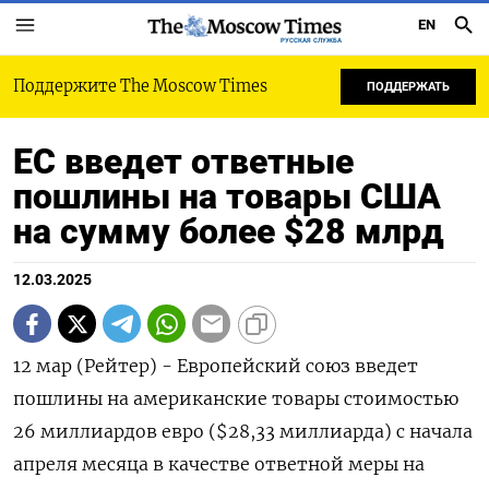
EN
РУССКАЯ СЛУЖБА
Поддержите The Moscow Times
ПОДДЕРЖАТЬ
ЕС введет ответные
пошлины на товары США
на сумму более $28 млрд
12.03.2025
12 мар (Рейтер) - Европейский союз введет
пошлины на американские товары стоимостью
26 миллиардов евро ($28,33 миллиарда) с начала
апреля месяца в качестве ответной меры на