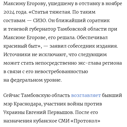
Максиму Егорову, ушедшему в отставку в ноябре
2024 года. «Статья тяжелая. По таким
составам — СИЗО. Он ближайший соратник
и теневой губернатор Тамбовской области при
Максиме Егорове, его решала. Обеспечивал
красивый быт», — заявил собеседник издания.
Источники не исключают, что следующим
может стать непосредственно экс-глава региона
в связи с его невостребованностью
на федеральном уровне.
Сейчас Тамбовскую область
возглавляет
бывший
мэр Краснодара, участник войны против
Украины Евгений Первышов. После его
назначения кубанское СМИ «Протокол»