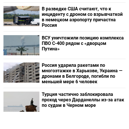
В разведке США считают, что к
инциденту с дроном со взрывчаткой
в немецком аэропорту причастна
Россия
ВСУ уничтожили позицию комплекса
ПВО С-400 рядом с «дворцом
Путина»
Россия ударила ракетами по
многоэтажке в Харькове, Украина —
дронами в Белгороде, погибли по
меньшей мере 6 человек
Турция частично заблокировала
проход через Дарданеллы из-за атак
по судам в Черном море