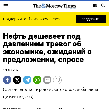
EN
РУССКАЯ СЛУЖБА
Поддержите The Moscow Times
ПОДДЕРЖАТЬ
Нефть дешевеет под
давлением тревог об
экономике, ожиданий о
предложении, спросе
13.03.2025
(Обновлены котировки, заголовок, добавлена
цитата в 5 абз)