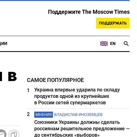
Поддержите The Moscow Times
ПОДДЕРЖАТЬ
ЦИИ
EN
 в
САМОЕ ПОПУЛЯРНОЕ
Украина впервые ударила по складу
1
продуктов одной из крупнейших
в России сетей супермаркетов
2
МНЕНИЯ
ВЛАДИСЛАВ ИНОЗЕМЦЕВ
Союзники Украины должны сделать
россиянам решительное предложение —
до сентябрьских «выборов»