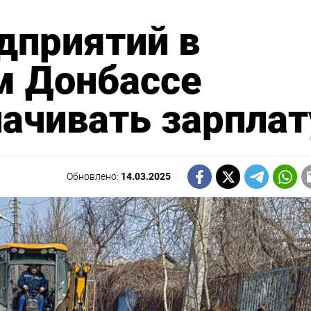
дприятий в
м Донбассе
ачивать зарплат
Обновлено:
14.03.2025