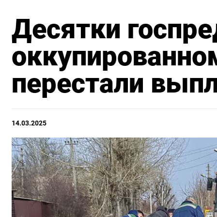
Десятки госпре
оккупированно
перестали выпл
14.03.2025