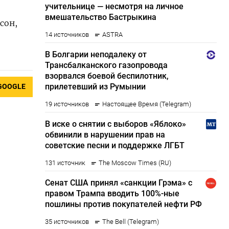
сон,
GOOGLE