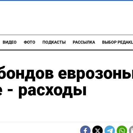
ВИДЕО
ФОТО
ПОДКАСТЫ
РАССЫЛКА
ВЫБОР РЕДАК
бондов еврозоны
е - расходы