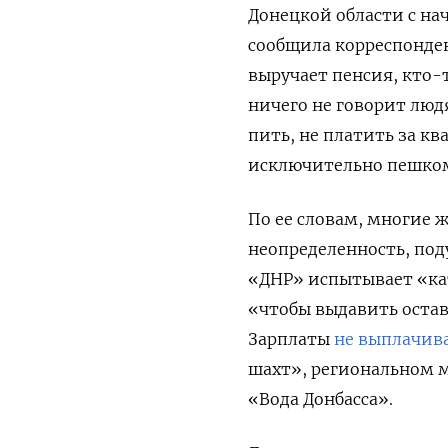
Донецкой области с на
сообщила корреспонде
выручает пенсия, кто-
ничего не говорит людя
пить, не платить за кв
исключительно пешко
По ее словам, многие 
неопределенность, под
«ДНР» испытывает «кат
«чтобы выдавить остав
Зарплаты
не выплачив
шахт», региональном 
«Вода Донбасса».