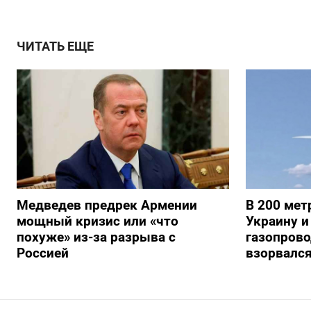
ЧИТАТЬ ЕЩЕ
Медведев предрек Армении
В 200 мет
мощный кризис или «что
Украину и
похуже» из-за разрыва с
газопрово
Россией
взорвалс