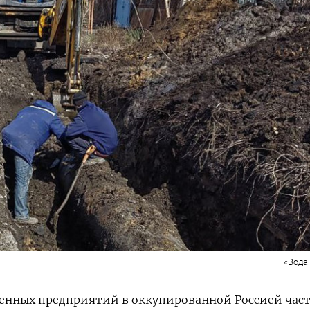
«Вода
венных предприятий в оккупированной Россией час