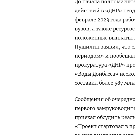
До начала полномасшт
действий в «ДНР» неод
феврале 2023 года раб
вузов, а также ресурс
положенные выплаты. П
Пушилин заявил, что с
периодом» и пообещал 
прокуратура «ДНР» про
«Воды Донбасса» неск
составил более 587 млн
Сообщения об очередн
первого замруководит
приехал обсудить реа
«Проект стартовал в п