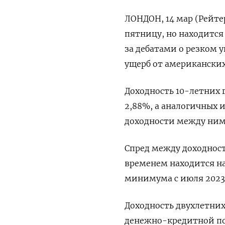
ЛОНДОН, 14 мар (Рейте
пятницу, но находитс
за дебатами о резком 
ущерб от американски
Доходность 10-летних 
2,88%, а аналогичных ит
доходности между ними
Спред между доходнос
временем находится на 
минимума с июля 2023 
Доходность двухлетних
денежно-кредитной поли