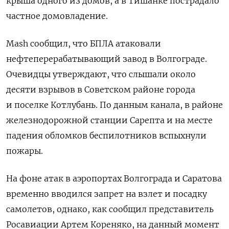
крыша одного из домов, а в Тишанке пострадало
частное домовладение.
Mash сообщил, что БПЛА атаковали
нефтеперерабатывающий завод в Волгограде.
Очевидцы утверждают, что слышали около
десяти взрывов в Советском районе города
и поселке Котлубань. По данным канала, в районе
железнодорожной станции Сарепта и на месте
падения обломков беспилотников вспыхнули
пожары.
На фоне атак в аэропортах Волгограда и Саратова
временно вводился запрет на взлет и посадку
самолетов, однако, как сообщил представитель
Росавиации Артем Кореняко, на данный момент