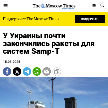
EN
РУССКАЯ СЛУЖБА
Поддержите The Moscow Times
ПОДДЕРЖАТЬ
У Украины почти
закончились ракеты для
систем Samp-T
15.03.2025