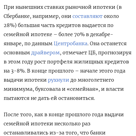
При нынешних ставках рыночной ипотеки (в
Сбербанке, например, они
составляют
около
28%) большая часть кредитов выдается по
семейной ипотеке – более 70% в декабре-
январе, по данным
Центробанка
. Она останется
основным
драйвером
, отмечает ЦБ, прогнозируя
в этом году рост портфеля жилищных кредитов
на 3-8%. В конце прошлого – начале этого года
выдачи ипотеки
рухнули
до многолетнего
минимума, буксовала и «семейная», и власти
пытаются не дать ей остановиться.
После того, как в конце прошлого года выдачи
семейной ипотеки несколько раз
останавливались из-за того, что банки