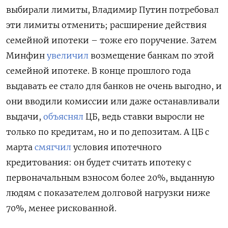
выбирали лимиты, Владимир Путин потребовал
эти лимиты отменить; расширение действия
семейной ипотеки – тоже его поручение. Затем
Минфин
увеличил
возмещение банкам по этой
семейной ипотеке. В конце прошлого года
выдавать ее стало для банков не очень выгодно, и
они вводили комиссии или даже останавливали
выдачи,
объяснял
ЦБ, ведь ставки выросли не
только по кредитам, но и по депозитам. А ЦБ с
марта
смягчил
условия ипотечного
кредитования: он будет считать ипотеку с
первоначальным взносом более 20%, выданную
людям с показателем долговой нагрузки ниже
70%, менее рискованной.