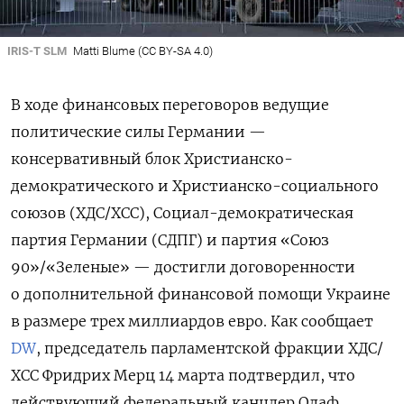
IRIS-T SLM
Matti Blume (CC BY-SA 4.0)
В ходе финансовых переговоров ведущие
политические силы Германии —
консервативный блок Христианско-
демократического и Христианско-социального
союзов (ХДС/ХСС), Социал-демократическая
партия Германии (СДПГ) и партия «Союз
90»/«Зеленые» — достигли договоренности
о дополнительной финансовой помощи Украине
в размере трех миллиардов евро. Как сообщает
DW
, председатель парламентской фракции ХДС/
ХСС Фридрих Мерц 14 марта подтвердил, что
действующий федеральный канцлер Олаф