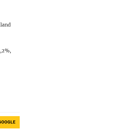
land
,2%,
GOOGLE