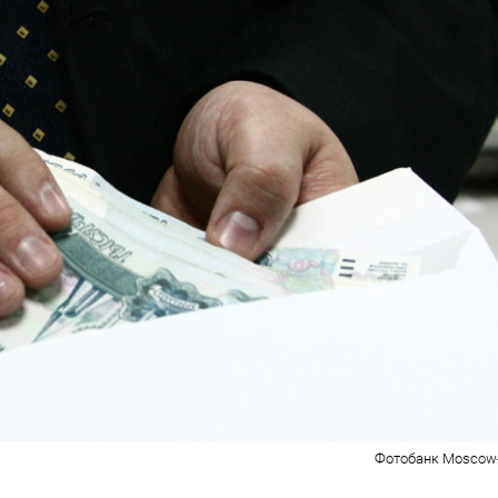
Фотобанк Moscow-Li