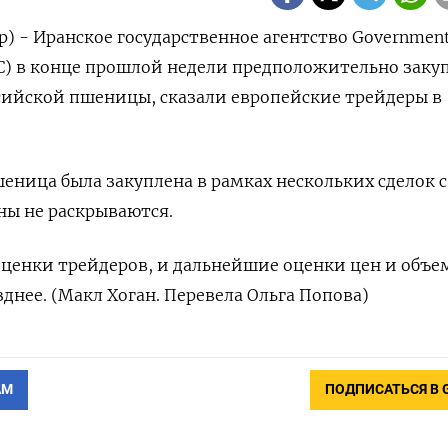
р) - Иранское государственное агентство Governmen
GTC) в конце прошлой недели предположительно заку
ссийской пшеницы, сказали европейские трейдеры в
шеница была закуплена в рамках нескольких сделок с
ены не раскрываются.
ценки трейдеров, и дальнейшие оценки цен и объе
днее. (Макл Хоган. Перевела Ольга Попова)
АМ
ПОДПИСАТЬСЯ В 