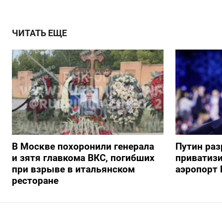
ЧИТАТЬ ЕЩЕ
В Москве похоронили генерала
Путин ра
и зятя главкома ВКС, погибших
приватиз
при взрыве в итальянском
аэропорт 
ресторане