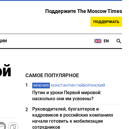
Поддержите The Moscow Times
ПОДДЕРЖАТЬ
ЦИИ
EN
ой
САМОЕ ПОПУЛЯРНОЕ
1
МНЕНИЯ
КОНСТАНТИН ГАЙВОРОНСКИЙ
Путин и уроки Первой мировой:
насколько они им усвоены?
Руководителей, бухгалтеров и
2
кадровиков в российских компаниях
начали готовить к мобилизации
сотрудников