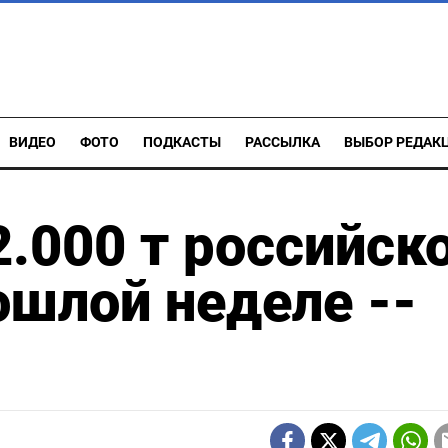
ВИДЕО
ФОТО
ПОДКАСТЫ
РАССЫЛКА
ВЫБОР РЕДАК
2.000 т российск
шлой неделе --