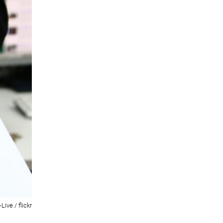
ve / flickr