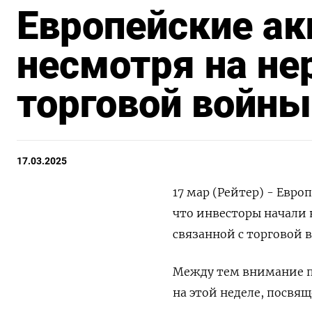
Европейские ак
несмотря на не
торговой войны
17.03.2025
17 мар (Рейтер) - Евро
что инвесторы начали 
связанной с торговой 
Между тем внимание п
на этой неделе, посвя