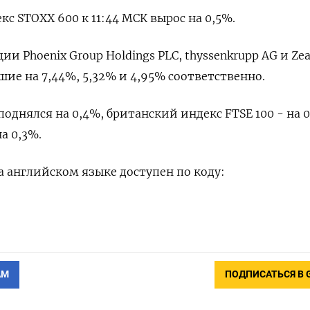
с STOXX 600 к 11:44 МСК вырос на 0,5%.
и Phoenix Group Holdings PLC, thyssenkrupp AG и Zea
шие на 7,44%, 5,32% и 4,95% соответственно.
однялся на 0,4%, британский индекс FTSE 100 - на 0
а 0,3%.
 английском языке доступен по коду:
АМ
ПОДПИСАТЬСЯ В 