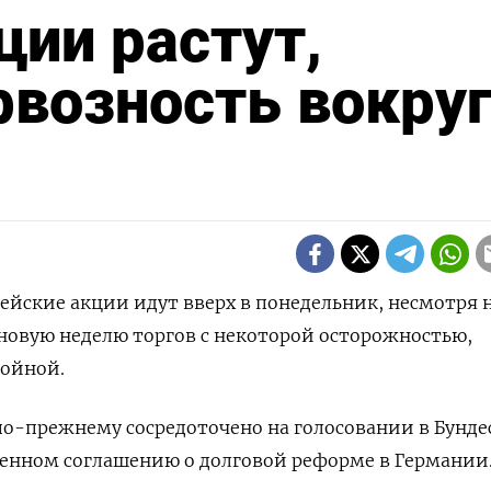
ции растут,
рвозность вокру
пейские акции идут вверх в понедельник, несмотря н
новую неделю торгов с некоторой осторожностью,
войной.
о-прежнему сосредоточено на голосовании в Бунде
щенном соглашению о долговой реформе в Германии