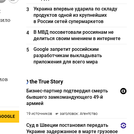
Украина впервые ударила по складу
3
t
продуктов одной из крупнейших
пило
в России сетей супермаркетов
В МВД посоветовали россиянам не
4
делиться своим мнением в интернете
Google запретит российским
5
разработчикам выкладывать
приложения для всего мира
мов
GOOGLE