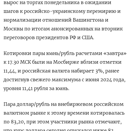
вырос на торгах понедельника в ожидании
шагов к российско-украинскому перемирию и
нормализации отношений Вашингтона и
Москвы по итогам анонсированных на вторник
переговоров президентов РФ и США.
Котировки пары юань/рубль расчетами «завтра»
к 17.30 МСК были на Мосбирже вблизи отметки
11,44, и российская валюта набирает 3%, ранее
достигнув свежего максимума с июня 2024 года,
уровня 11,41 рубля за юань.
Пара доллар/рубль на внебиржевом российском
валютном рынке к этому времени котировалась
по 83,20, при этом участники рынка отмечают,
что курс доллара сегодня опускался ниже 83