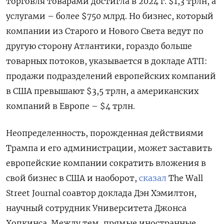
торговля товарами достигла в 2024 г. $1,3 трлн, а
услугами – более $750 млрд. Но бизнес, который
компании из Старого и Нового Света ведут по
другую сторону Атлантики, гораздо больше
товарных потоков, указывается в докладе АТП:
продажи подразделений европейских компаний
в США превышают $3,5 трлн, а американских
компаний в Европе – $4 трлн.
Неопределенность, порожденная действиями
Трампа и его администрации, может заставить
европейские компании сократить вложения в
свой бизнес в США и наоборот,
сказал
The Wall
Street Journal соавтор доклада Дэн Хэмилтон,
научный сотрудник Университета Джонса
Хопкинса. Между тем, прямые иностранные