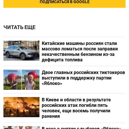
ПОДПИСАТЬСЯ В GOOGLE
ЧИТАТЬ ЕЩЕ
Китайские машины россиян стали
массово ломаться после заправки
некачественным бензином из-за
дефицита топлива
Двое главных российских тиктокеров
выступили в поддержку партии
«Яблоко»
В Киеве и области в результате
российских атак погибли пять
человек, еще восемь получили
ранения
В иске о снятии с выборов «Яблоко»