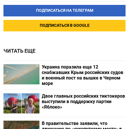
ПОДПИСАТЬСЯ НА ТЕЛЕГРАМ
ПОДПИСАТЬСЯ В GOOGLE
ЧИТАТЬ ЕЩЕ
Украина поразила еще 12
снабжавших Крым российских судов
и военный пост на вышке в Черном
море
Двое главных российских тиктокеров
выступили в поддержку партии
«Яблоко»
В правительстве заявили, что
движение по «сухопутному мосту» в