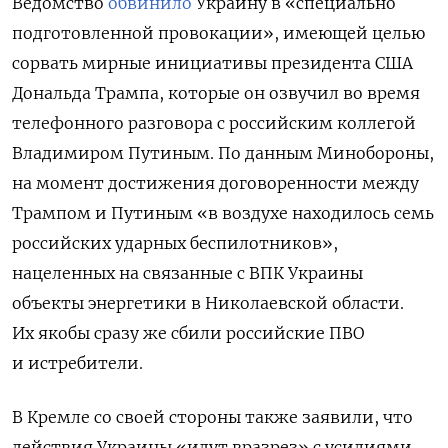
Ведомство
обвинило
Украину в «специально
подготовленной провокации», имеющей целью
сорвать мирные инициативы президента США
Дональда Трампа, которые он озвучил во время
телефонного разговора с российским коллегой
Владимиром Путиным. По данным Минобороны,
на момент достижения договоренности между
Трампом и Путиным «в воздухе находилось семь
российских ударных беспилотников»,
нацеленных на связанные с ВПК Украины
объекты энергетики в Николаевской области.
Их якобы сразу же сбили российские ПВО
и истребители.
В Кремле со своей стороны также заявили, что
действия Украины «идут вразрез» с усилиями