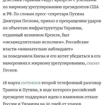
по мирному урегулированию президентов США
и РФ. По словам пресс-секретаря Путина
Дмитрия Пескова, приказ о прекращении ударов
по объектам инфраструктуры Украины,
отданный хозяином Кремля, был
«незамедлительно исполнен». Российские
власти «внимательно наблюдают»
за поведением Киева и его хотят убедиться в его
намерениях к мирному урегулированию,
сказал
Песков.
18 марта
состоялся
второй телефонный разговор
Трампа и Путина, в ходе которого российский
президент поддержал идею о взаимном отказе
России и Украины на 30 дней от ударов