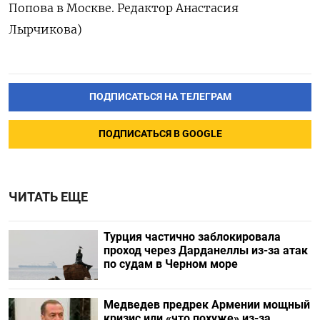
Попова в Москве. Редактор Анастасия
Лырчикова)
ПОДПИСАТЬСЯ НА ТЕЛЕГРАМ
ПОДПИСАТЬСЯ В GOOGLE
ЧИТАТЬ ЕЩЕ
Турция частично заблокировала
проход через Дарданеллы из-за атак
по судам в Черном море
Медведев предрек Армении мощный
кризис или «что похуже» из-за