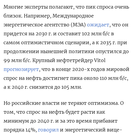
Многие эксперты полагают, что пик спроса очень
близок. Например, Международное
энергетическое агентство (МЭА)
ожидает
, что он
придется на 2030 г. и составит 102 млн б/с в
самом оптимистичном сценарии, а к 2035 г. при
продолжении нынешней политики опустился до
99 млн б/с. Крупный нефтетрейдер Vitol
прогнозирует
, что в конце 2020-х годов мировой
спрос на нефть достигнет пика около 110 млн б/с,
а к 2040 г. снизится до 105 млн.​
Но российские власти не теряют оптимизма. О
том, что спрос на нефть будет расти как
минимум до 2040 г. и за это время прибавит
порядка 14%,
говорил
и энергетический вице-