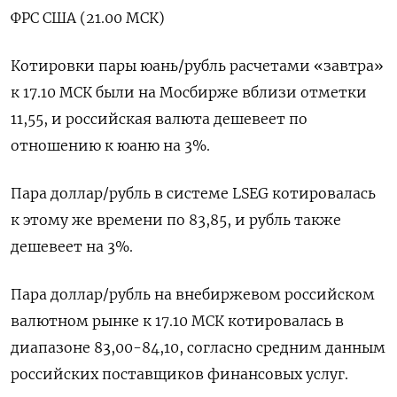
ФРС США (21.00 МСК)
Котировки пары юань/рубль расчетами «завтра»
к 17.10 МСК были на Мосбирже вблизи отметки
11,55, и российская валюта дешевеет по
отношению к юаню на 3%.
Пара доллар/рубль в системе LSEG котировалась
к этому же времени по 83,85, и рубль также
дешевеет на 3%.
Пара доллар/рубль на внебиржевом российском
валютном рынке к 17.10 МСК котировалась в
диапазоне 83,00-84,10, согласно средним данным
российских поставщиков финансовых услуг.