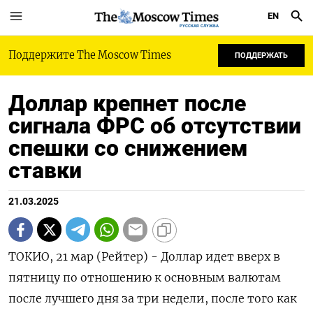
EN
РУССКАЯ СЛУЖБА
Поддержите The Moscow Times
ПОДДЕРЖАТЬ
Доллар крепнет после
сигнала ФРС об отсутствии
спешки со снижением
ставки
21.03.2025
ТОКИО, 21 мар (Рейтер) - Доллар идет вверх в
пятницу по отношению к основным валютам
после лучшего дня за три недели, после того как