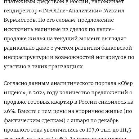
платежным средством в России, напоминает
гендиректор «INFOLine-Аналитики» Михаил
Бурмистров. По его словам, предложение
исключить наличные из сделок по купле-
продаже жилья на текущий момент выглядят
радикально даже с учетом развития банковской
инфраструктуры и возможностей нотариусов по
участию в таких транзакциях.
Согласно данным аналитического портала «Сбер
индекс», в 2024 году количество предложений о
продаже готовых квартир в России снизилось на
26%. Вместе с тем цены на вторичное жилье (по
фактическим сделкам) с января по декабрь
прошлого года увеличились со 107,9 тыс. до 111,5
тыс. руб. за 1 кв. м (+3%). За первые два месяца