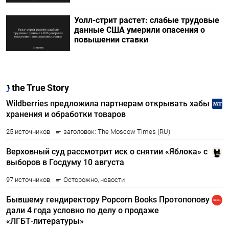
Уолл-стрит растет: слабые трудовые
данные США умерили опасения о
повышении ставки