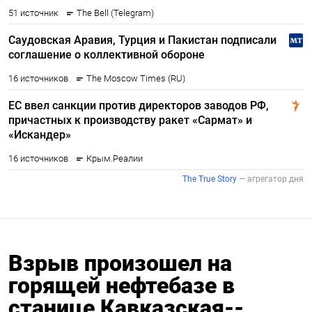
Взрыв произошел на
горящей нефтебазе в
станице Кавказская--