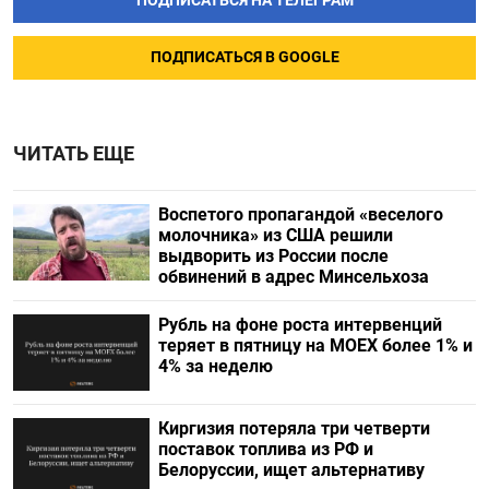
ПОДПИСАТЬСЯ НА ТЕЛЕГРАМ
ПОДПИСАТЬСЯ В GOOGLE
ЧИТАТЬ ЕЩЕ
Воспетого пропагандой «веселого
молочника» из США решили
выдворить из России после
обвинений в адрес Минсельхоза
Рубль на фоне роста интервенций
теряет в пятницу на МОЕХ более 1% и
4% за неделю
Киргизия потеряла три четверти
поставок топлива из РФ и
Белоруссии, ищет альтернативу