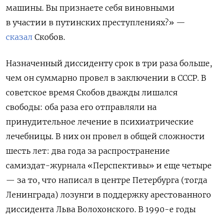
машины. Вы признаете себя виновными
в участии в путинских преступлениях?» —
сказал
Скобов.
Назначенный диссиденту срок в три раза больше,
чем он суммарно провел в заключении в СССР. В
советское время Скобов дважды лишался
свободы: оба раза его отправляли на
принудительное лечение в психиатрические
лечебницы. В них он провел в общей сложности
шесть лет: два года за распространение
самиздат-журнала «Перспективы» и еще четыре
— за то, что написал в центре Петербурга (тогда
Ленинграда) лозунги в поддержку арестованного
диссидента Льва Волохонского. В 1990-е годы