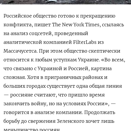
Российское общество готово к прекращению
конфликта, пишет The New York Times, ссылаясь
на анализ соцсетей, проведенный
аналитической компанией FilterLabs из
Массачусетса. При этом общество скептически
относится к любым уступкам Украине. «Во всем,
что связано с Украиной и Россией, картина
сложная. Хотя в приграничных районах и
больших городах существует одна общая линия
— россияне считают, что пришло время
закончить войну, но на условиях России», —
говорится в анализе компании. Продолжать
борьбу до свержения Зеленского хочет лишь
меньшинство россиян.