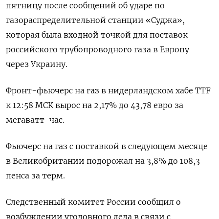
пятницу после сообщений об ударе по
газораспределительной станции «Суджа»,
которая была входной точкой для поставок
российского трубопроводного газа в Европу
через Украину.
Фронт-фьючерс на газ в нидерландском хабе TTF
к 12:58 МСК вырос на 2,17% до 43,78 евро за
мегаватт-час.
Фьючерс на газ с поставкой в следующем месяце
в Великобритании подорожал на 3,8% до 108,3
пенса за терм.
Следственный комитет России сообщил о
возбуждении уголовного дела в связи с