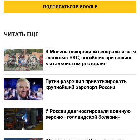
ПОДПИСАТЬСЯ В GOOGLE
ЧИТАТЬ ЕЩЕ
В Москве похоронили генерала и зятя
главкома ВКС, погибших при взрыве
в итальянском ресторане
Путин разрешил приватизировать
крупнейший аэропорт России
У России диагностировали военную
версию «голландской болезни»