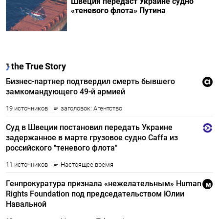
Швеция передаст Украине судно
«теневого флота» Путина