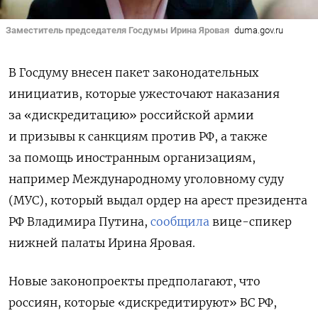
Заместитель председателя Госдумы Ирина Яровая
duma.gov.ru
В Госдуму внесен пакет законодательных
инициатив, которые ужесточают наказания
за «дискредитацию» российской армии
и призывы к санкциям против РФ, а также
за помощь иностранным организациям,
например Международному уголовному суду
(МУС), который выдал ордер на арест президента
РФ Владимира Путина,
сообщила
вице-спикер
нижней палаты Ирина Яровая.
Новые законопроекты предполагают, что
россиян, которые «дискредитируют» ВС РФ,