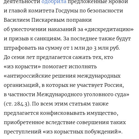
деятельности
одобрила
предложенные Яровой
и главой комитета Госдумы по безопасности
Василием Пискаревым поправки
об ужесточении наказаний за «дискредитацию»
и призыв к санкциям. За последнее также будут
штрафовать на сумму от 1 млн до 3 млн руб.
До семи лет предлагается сажать тех, кто
«из корысти» помогает исполнять
«антироссийские решения
международных
организаций, в которых не участвует Россия,
в частности Международного уголовного суда»
(ст. 284.3). По всем этим статьям также
предлагается конфисковывать имущество,
приобретенное вследствие совершения таких
преступлений «из корыстных побуждений».