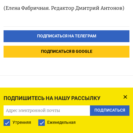
(Елена Фабричная. Редактор Дмитрий Антонов)
ПОДПИСАТЬСЯ НА ТЕЛЕГРАМ
ПОДПИСАТЬСЯ В GOOGLE
ТЕКСТ-Сообщение ЦБР о
ПОДПИШИТЕСЬ НА НАШУ РАССЫЛКУ
ключевой ставке
ПОДПИСАТЬСЯ
21.03.2025
Утренняя
Еженедельная