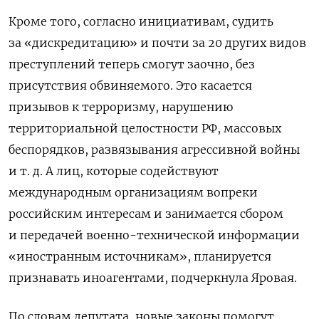
Кроме того, согласно инициативам, судить
за «дискредитацию» и почти за 20 других видов
преступлений теперь смогут заочно, без
присутствия обвиняемого. Это касается
призывов к терроризму, нарушению
территориальной целостности РФ, массовых
беспорядков, развязывания агрессивной войны
и т. д. А лиц, которые содействуют
международным организациям вопреки
российским интересам и занимается сбором
и передачей военно-технической информации
«иностранным источникам», планируется
признавать иноагентами, подчеркнула Яровая.
По словам депутата, новые законы помогут