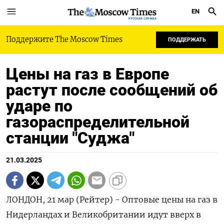
EN
РУССКАЯ СЛУЖБА
Поддержите The Moscow Times
ПОДДЕРЖАТЬ
Цены на газ в Европе
растут после сообщений об
ударе по
газораспределительной
станции "Суджа"
21.03.2025
ЛОНДОН, 21 мар (Рейтер) - Оптовые цены на газ в
Нидерландах и Великобритании идут вверх в