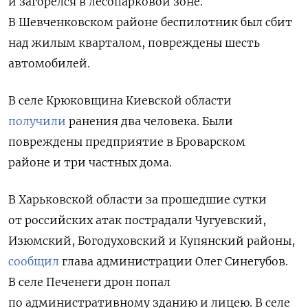
и загорелся в лесопарковой зоне.
В Шевченковском районе беспилотник был сбит
над жилым кварталом, повреждены шесть
автомобилей.
В
селе Крюковщина
Киевской области
получили
ранения два человека. Были
повреждены предприятие
в Броварском
районе
и три частных дома.
В Харьковской области за прошедшие сутки
от российских атак пострадали
Чугуевский,
Изюмский, Богодуховский и Купянский районы,
сообщил
глава администрации Олег Синегубов.
В селе Печенеги дрон попал
по административному зданию и лицею. В селе