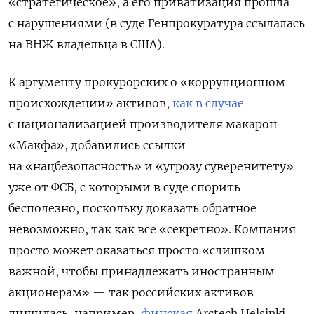
«стратегическое», а его приватизация прошла
с нарушениями (в суде Генпрокуратура ссылалась
на ВНЖ владельца в США).
К аргументу прокурорских о «коррупционном
происхождении» активов,
как в случае
с национализацией производителя макарон
«Макфа», добавились ссылки
на «нацбезопасность» и «угрозу суверенитету»
уже от ФСБ, с которыми в суде спорить
бесполезно, поскольку доказать обратное
невозможно, так как все «секретно». Компания
просто может оказаться просто «слишком
важной, чтобы принадлежать иностранным
акционерам» — так российских активов
лишилась, например,
финская
Arctech Helsinki