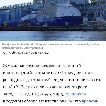
Верфь Arctech Helsinki Shipyard оказалась слишком важной, чтобы
принадлежать иностранцам
Petri Krohn own work CC BY-SA 3.0
Суммарная стоимость сделок слияний
и поглощений в стране в 2024 году достигла
рекордных 5,11 трлн рублей, увеличившись за год
на 18,1%. Если считать в долларах, то рост
за год — на 7,11% до 54,3 млрд,
говорится
в годовом обзоре агентства AK& M, это
уровень