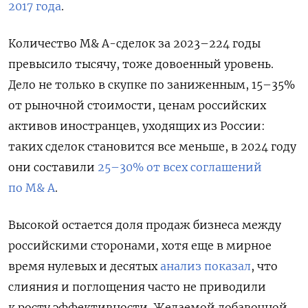
2017 года
.
Количество M& A-сделок за 2023–224 годы
превысило тысячу, тоже довоенный уровень.
Дело не только в скупке по заниженным, 15–35%
от рыночной стоимости, ценам российских
активов иностранцев, уходящих из России:
таких сделок становится все меньше, в 2024 году
они составили
25–30% от всех соглашений
по M& A
.
Высокой остается доля продаж бизнеса между
российскими сторонами, хотя еще в мирное
время нулевых и десятых
анализ показал
, что
слияния и поглощения часто не приводили
к росту эффективности. Желаемой добавочной