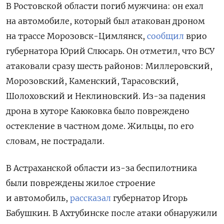
В Ростовской области погиб мужчина: он ехал
на автомобиле, который был атакован дроном
на трассе Морозовск-Цимлянск,
сообщил
врио
губернатора Юрий Слюсарь. Он отметил, что ВСУ
атаковали сразу шесть районов: Миллеровский,
Морозовский, Каменский, Тарасовский,
Шолоховский и Неклиновский. Из-за падения
дрона в хуторе Каюковка было повреждено
остекление в частном доме. Жильцы, по его
словам, не пострадали.
В Астраханской области из-за беспилотника
были повреждены жилое строение
и автомобиль,
рассказал
губернатор Игорь
Бабушкин. В Ахтубинске после атаки обнаружили