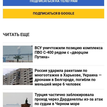
ПОДПИСАТЬСЯ НА ТЕЛЕГРАМ
ПОДПИСАТЬСЯ В GOOGLE
ЧИТАТЬ ЕЩЕ
ВСУ уничтожили позицию комплекса
ПВО С-400 рядом с «дворцом
Путина»
Россия ударила ракетами по
многоэтажке в Харькове, Украина —
дронами в Белгороде, погибли по
меньшей мере 6 человек
Турция частично заблокировала
проход через Дарданеллы из-за атак
по судам в Черном море