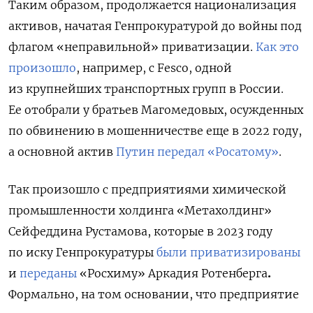
Таким образом, продолжается национализация
активов, начатая Генпрокуратурой до войны под
флагом «неправильной» приватизации.
Как это
произошло
, например, с Fesco, одной
из крупнейших транспортных групп в России.
Ее отобрали у братьев Магомедовых, осужденных
по обвинению в мошенничестве еще в 2022 году,
а основной актив
Путин передал «Росатому»
.
Так произошло с предприятиями химической
промышленности холдинга «Метахолдинг»
Сейфеддина Рустамова, которые в 2023 году
по иску Генпрокуратуры
были приватизированы
и
переданы
«Росхиму» Аркадия Ротенберга
.
Формально, на том основании, что предприятие