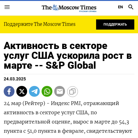
EN
РУССКАЯ СЛУЖБА
Поддержите The Moscow Times
ПОДДЕРЖАТЬ
Активность в секторе
услуг США ускорила рост в
марте -- S&P Global
24.03.2025
24 мар (Рейтер) - Индекс PMI, отражающий
активность в секторе услуг США, по
предварительной оценке, вырос в марте до 54,3
пункта с 51,0 пункта в феврале, свидетельствуют