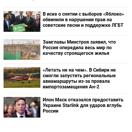
В иске о снятии с выборов «Яблоко»
обвинили в нарушении прав на
советские песни и поддержке ЛГБТ
Замглавы Минстроя заявил, что
Россия опередила весь мир по
качеству строящегося жилья
«Летать не на чем». В Сибири не
смогли запустить региональные
авиамаршруты из-за провала
импортозамещения Ан-2
Илон Маск отказался предоставить
Украине Starlink для ударов вглубь
России