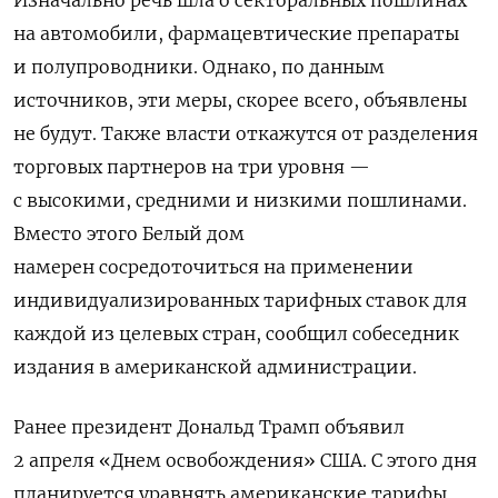
Изначально речь шла о секторальных пошлинах
на автомобили, фармацевтические препараты
и полупроводники.
Однако, по данным
источников, эти меры, скорее всего, объявлены
не будут. Также власти откажутся от разделения
торговых партнеров на три уровня —
с высокими, средними и низкими пошлинами.
Вместо этого
Белый дом
намерен
сосредоточиться на применении
индивидуализированных тарифных ставок для
каждой из целевых стран, сообщил собеседник
издания в американской администрации.
Ранее президент Дональд Трамп объявил
2 апреля «Днем освобождения» США. С этого дня
планируется уравнять американские тарифы