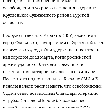
погиб, «выполняя боевой приказ по
освобождению мирного населения в деревне
Кругленькое Суджанского района Курской
области».
Вооруженные силы Украины (ВСУ) захватили
город Суджа в ходе вторжения в Курскую область
в августе 2024 года. Они удерживали контроль
над городом до 12 марта, когда российской
армии удалось отбить его в результате
наступления, которое началось еще в январе.
После этого подконтрольные Кремлю СМИ и Z-
каналы начали рассказывать, что освобождение
Суджи стало возможным благодаря операции
«Труба» (она же «Поток»). В рамках нее
российские военные проникли в тыл ВСУ на