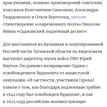
края ученики, помимо произведений советских
классиков Константина Симонова, Александра
Твардовского и Ольги Берггольц,
читали
стихотворение «современного поэта» Николая
Янина «Суджанский подземный десант».
Для школьников из Балашихи в оккупированной
Россией части Луганской области по видеосвязи
выступил директор музея войск ПВО Юрий
Кнутов. Он сравнил возвращение Суджи с
освобождением Будапешта от нацистской
оккупации. «В частности, участники [урока]
узнали о том, как благодаря подземным трубам
в 1944 году был освобожден Будапешт, и как
в 2025 году российские военнослужащие