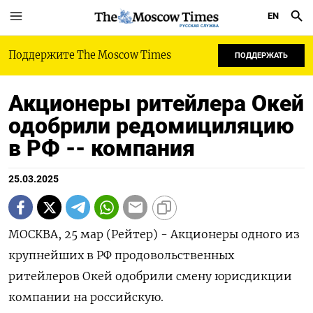
EN
РУССКАЯ СЛУЖБА
Поддержите The Moscow Times
ПОДДЕРЖАТЬ
Акционеры ритейлера Окей
одобрили редомициляцию
в РФ -- компания
25.03.2025
МОСКВА, 25 мар (Рейтер) - Акционеры одного из
крупнейших в РФ продовольственных
ритейлеров Окей одобрили смену юрисдикции
компании на российскую.