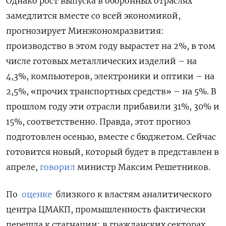
Однако рост выпуска в оборонных отраслях
замедлится вместе со всей экономикой,
прогнозирует Минэкономразвития:
производство в этом году вырастет на 2%, в том
числе готовых металлических изделий – на
4,3%, компьютеров, электроники и оптики – на
2,5%, «прочих транспортных средств» – на 5%. В
прошлом году эти отрасли прибавили 31%, 30% и
15%, соответственно. Правда, этот прогноз
подготовлен осенью, вместе с бюджетом. Сейчас
готовится новый, который будет в представлен в
апреле,
говорил
министр Максим Решетников.
По
оценке
близкого к властям аналитического
центра ЦМАКП, промышленность фактически
перешла к стагнации: в гражданских секторах