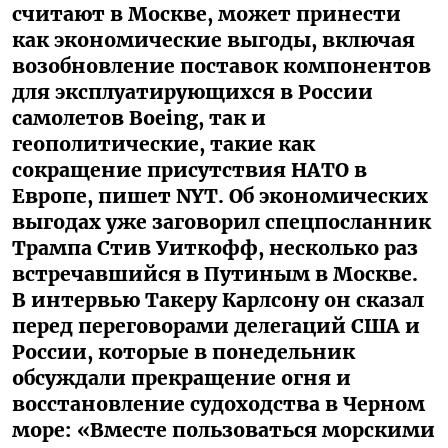
считают в Москве, может принести
как экономические выгоды, включая
возобновление поставок компонентов
для эксплуатирующихся в России
самолетов Boeing, так и
геополитические, такие как
сокращение присутствия НАТО в
Европе, пишет NYT. Об экономических
выгодах уже заговорил спецпосланник
Трампа Стив Уиткофф, несколько раз
встречавшийся в Путиным в Москве.
В интервью Такеру Карлсону он сказал
перед переговорами делегаций США и
России, которые в понедельник
обсуждали прекращение огня и
восстановление судоходства в Черном
море: «Вместе пользоваться морскими