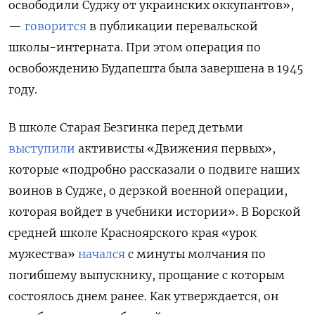
освободили Суджу от украинских оккупантов»,
—
говорится
в публикации перевальской
школы-интерната. При этом операция по
освобождению Будапешта была завершена в 1945
году.
В школе Старая Безгинка перед детьми
выступили
активисты «Движения первых»,
которые «подробно рассказали о подвиге наших
воинов в Судже, о дерзкой военной операции,
которая войдет в учебники истории». В Борской
средней школе Красноярского края «урок
мужества»
начался
с минуты молчания по
погибшему выпускнику, прощание с которым
состоялось днем ранее. Как утверждается, он