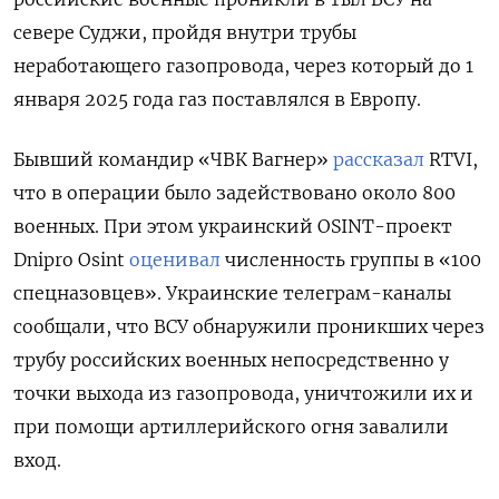
севере Суджи, пройдя внутри трубы
неработающего газопровода, через который до 1
января 2025 года газ поставлялся в Европу.
Бывший командир «ЧВК Вагнер»
рассказал
RTVI,
что в операции было задействовано около 800
военных. При этом украинский OSINT-проект
Dnipro
Osint
оценивал
численность группы в «100
спецназовцев». Украинские телеграм-каналы
сообщали, что ВСУ обнаружили проникших через
трубу российских военных непосредственно у
точки выхода из газопровода, уничтожили их и
при помощи артиллерийского огня завалили
вход.