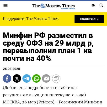
EN
РУССКАЯ СЛУЖБА
Поддержите The Moscow Times
ПОДДЕРЖАТЬ
Минфин РФ разместил в
среду ОФЗ на 29 млрд р,
перевыполнил план 1 кв
почти на 40%
26.03.2025
(Добавлены подробности и таблица с
результатами аукционов текущего года)
МОСКВА, 26 мар (Рейтер) - Российский Минфин