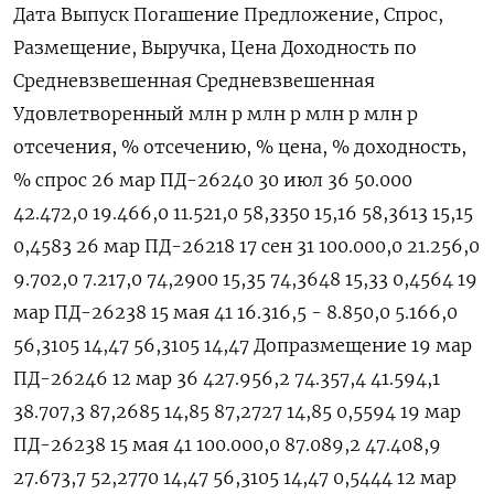
Дата Выпуск Погашение Предложение, Спрос,
Размещение, Выручка, Цена Доходность по
Средневзвешенная Средневзвешенная
Удовлетворенный млн р млн р млн р млн р
отсечения, % отсечению, % цена, % доходность,
% спрос 26 мар ПД-26240 30 июл 36 50.000
42.472,0 19.466,0 11.521,0 58,3350 15,16 58,3613 15,15
0,4583 26 мар ПД-26218 17 сен 31 100.000,0 21.256,0
9.702,0 7.217,0 74,2900 15,35 74,3648 15,33 0,4564 19
мар ПД-26238 15 мая 41 16.316,5 - 8.850,0 5.166,0
56,3105 14,47 56,3105 14,47 Допразмещение 19 мар
ПД-26246 12 мар 36 427.956,2 74.357,4 41.594,1
38.707,3 87,2685 14,85 87,2727 14,85 0,5594 19 мар
ПД-26238 15 мая 41 100.000,0 87.089,2 47.408,9
27.673,7 52,2770 14,47 56,3105 14,47 0,5444 12 мар