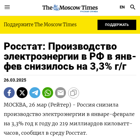
EN
РУССКАЯ СЛУЖБА
Поддержите The Moscow Times
ПОДДЕРЖАТЬ
Росстат: Производство
электроэнергии в РФ в янв-
фев снизилось на 3,3% г/г
26.03.2025
МОСКВА, 26 мар (Рейтер) - Россия снизила
производство электроэнергии в январе-феврале
на 3,3% год к году до 219 миллиардов киловатт-
часов, сообщил в среду Росстат.