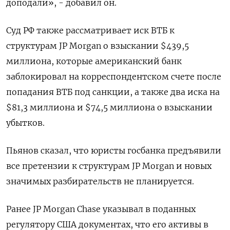
доподали», - добавил он.
Суд РФ также рассматривает иск ВТБ к
структурам JP Morgan о взыскании $439,5
миллиона, которые американский банк
заблокировал на корреспондентском счете после
попадания ВТБ под санкции, а также два иска на
$81,3 миллиона и $74,5 миллиона о взыскании
убытков.
Пьянов сказал, что юристы госбанка предъявили
все претензии к структурам JP Morgan и новых
значимых разбирательств не планируется.
Ранее JP Morgan Chase указывал в поданных
регулятору США документах, что его активы в