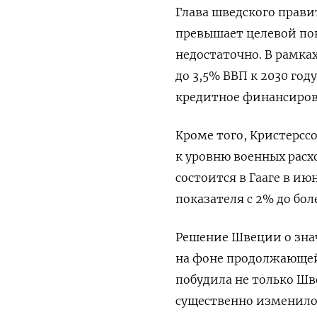
Глава шведского прави
превышает целевой пока
недостаточно. В рамка
до 3,5% ВВП к 2030 году
кредитное финансиро
Кроме того, Кристерс
к уровню военных расх
состоится в Гааге в и
показателя с 2% до бол
Решение Швеции о зна
на фоне продолжающей
побудила не только Шв
существенно изменило 