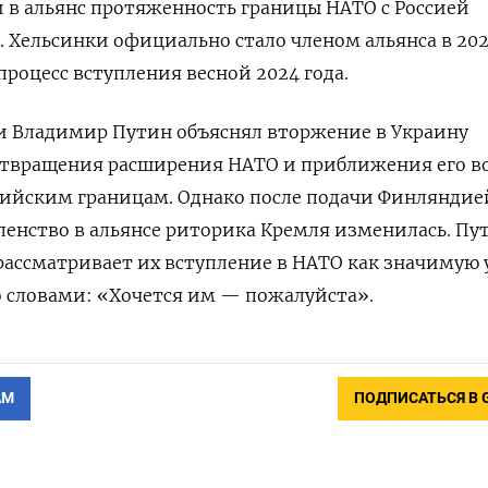
 в альянс протяженность границы НАТО с Россией
. Хельсинки официально стало членом альянса в 202
процесс вступления весной 2024 года.
ии Владимир Путин объяснял вторжение в Украину
твращения расширения НАТО и приближения его в
сийским границам. Однако после подачи Финляндие
ленство в альянсе риторика Кремля изменилась. Пу
 рассматривает их вступление в НАТО как значимую 
 словами: «Хочется им — пожалуйста».
АМ
ПОДПИСАТЬСЯ В 