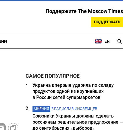
Поддержите The Moscow Times
ПОДДЕРЖАТЬ
ЦИИ
EN
САМОЕ ПОПУЛЯРНОЕ
Украина впервые ударила по складу
1
продуктов одной из крупнейших
в России сетей супермаркетов
2
МНЕНИЯ
ВЛАДИСЛАВ ИНОЗЕМЦЕВ
Союзники Украины должны сделать
россиянам решительное предложение —
до сентябрьских «выборов»