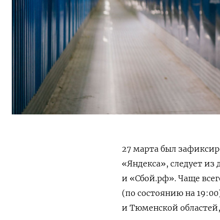
27 марта был зафиксир
«Яндекса», следует из
и «Сбой.рф». Чаще все
(по состоянию на 19:00
и Тюменской областей,