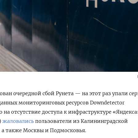
ован очередной сбой Рунета — на этот раз упали се
 данных мониторинговых ресурсов Downdetector
го на отсутствие доступа к инфраструктуре «Яндекса
)
жаловались
пользователи из Калининградской
 а также Москвы и Подмосковья.