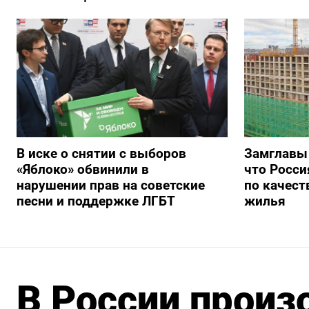
В иске о снятии с выборов
Замглавы
«Яблоко» обвинили в
что Росси
нарушении прав на советские
по качест
песни и поддержке ЛГБТ
жилья
В России произ