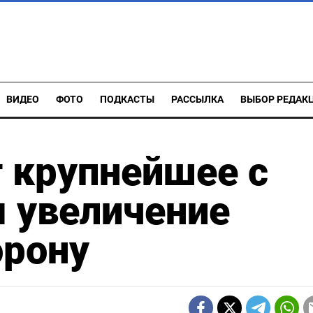
ВИДЕО
ФОТО
ПОДКАСТЫ
РАССЫЛКА
ВЫБОР РЕДАК
 крупнейшее с
 увеличение
орону