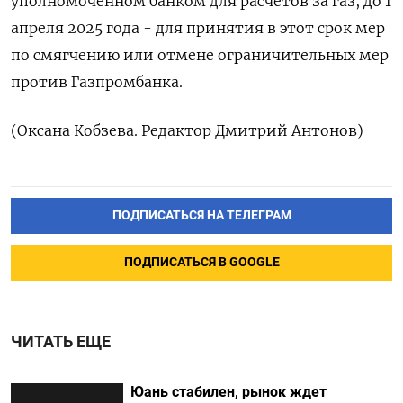
уполномоченном банком для расчетов за газ, до 1
апреля 2025 года - для принятия в этот срок мер
по смягчению или отмене ограничительных мер
против Газпромбанка.
(Оксана Кобзева. Редактор Дмитрий Антонов)
ПОДПИСАТЬСЯ НА ТЕЛЕГРАМ
ПОДПИСАТЬСЯ В GOOGLE
ЧИТАТЬ ЕЩЕ
Юань стабилен, рынок ждет