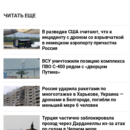
ЧИТАТЬ ЕЩЕ
В разведке США считают, что к
инциденту с дроном со взрывчаткой
в немецком аэропорту причастна
Россия
ВСУ уничтожили позицию комплекса
ПВО С-400 рядом с «дворцом
Путина»
Россия ударила ракетами по
многоэтажке в Харькове, Украина —
дронами в Белгороде, погибли по
меньшей мере 6 человек
Турция частично заблокировала
проход через Дарданеллы из-за атак
по судам в Черном море