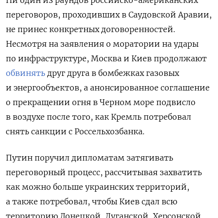
Ни один из раундов российско-американских
переговоров, проходивших в Саудовской Аравии,
не принес конкретных договоренностей.
Несмотря на заявления о моратории на удары
по инфраструктуре, Москва и Киев продолжают
обвинять
друг друга в бомбежках газовых
и энергообъектов, а анонсированное соглашение
о прекращении огня в Черном море подвисло
в воздухе после того, как Кремль потребовал
снять санкции с Россельхозбанка.
Путин поручил дипломатам затягивать
переговорный процесс, рассчитывая захватить
как можно больше украинских территорий,
а также потребовал, чтобы Киев сдал всю
территорию Донецкой, Луганской, Херсонской