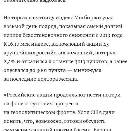
окончательно выдохлась.
На торгах в пятницу индекс Мосбиржи упал
восьмой день подряд, показывая самый долгий
период безостановочного снижения с 2019 года.
К 16.10 мск индекс, включающий акции 43
крупнейших российских компаний, потерял
2,4% и откатился к отметке 3013 пунктов, а ранее
опускался до 3001 пункта — минимума
за последние полтора месяца.
«Российские акции продолжают нести потери
на фоне отсутствия прогресса
на геополитическом фронте. Хотя США дали
понять, что, возможно, готовы обсудить
смягчение санкций против России, Европа