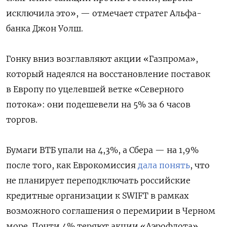
исключила это», — отмечает стратег Альфа-
банка Джон Уолш.
Гонку вниз возглавляют акции «Газпрома»,
который надеялся на восстановление поставок
в Европу по уцелевшей ветке «Северного
потока»: они подешевели на 5% за 6 часов
торгов.
Бумаги ВТБ упали на 4,3%, а Сбера — на 1,9%
после того, как Еврокомиссия
дала понять
, что
не планирует переподключать российские
кредитные организации к SWIFT в рамках
возможного соглашения о перемирии в Черном
море.
Почти 4% теряют акции «Аэрофлота»,