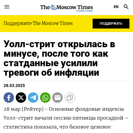
EN
РУССКАЯ СЛУЖБА
Поддержите The Moscow Times
ПОДДЕРЖАТЬ
Уолл-стрит открылась в
минусе, после того как
статданные усилили
тревоги об инфляции
28.03.2025
28 мар (Рейтер) - Основные фондовые индексы
Уолл-стрит начали сессию пятницы просадкой –
статистика показала, что базовое ценовое