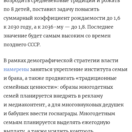
возродить средневековые традиции и рожать
по 8 детей, поставил задачу повысить
суммарный коэффициент рождаемости до 1,6
к 2030 году, а к 2036-му — до 1,8. Последнее
значение будет самым высоким со времен
позднего СССР.
В рамках демографической стратегии власти
намерены
заняться укрепление института семьи
и брака, а также продвигать «традиционные
семейных ценности»: образы многодетных
семей планируется внедрять в рекламу
и медиаконтент, а для многовнуковых дедушек
и бабушек ввести госнаграды. Многодетным
семьям планируется выделять ежегодную
выплату, а также усилить контроль