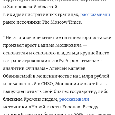
и Запорожской областей
в их административных границах,
рассказывали
ранее источники The Moscow Times.
“
Негативное впечатление на инвесторов» также
произвел арест Вадима Мошковича —
основателя и основного владельца крупнейшего
в стране агрохолодинга «РусАгро», отмечает
аналитик «Финама» Алексей Калачев.
Обвиняемый в мошенничестве на 1 млрд рублей
и помещенный в СИЗО, Мошкович может быть
вынужден отдать свой бизнес государству, либо
близким Кремлю людям,
рассказывали
источники «Новой газеты.Европа». В среду
акции «Русагро» обвалились на 20%, в четверг —