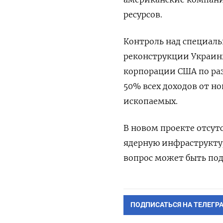
ресурсов.
Контроль над специал
реконструкции Украин
корпорации США по раз
50% всех доходов от н
ископаемых.
В новом проекте отсут
ядерную инфраструктуру
вопрос может быть по
ПОДПИСАТЬСЯ НА ТЕЛЕГР