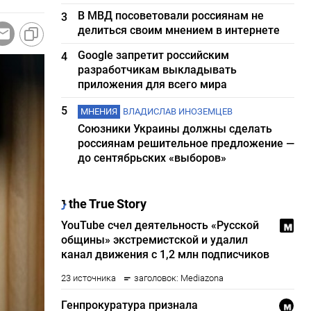
В МВД посоветовали россиянам не
3
делиться своим мнением в интернете
Google запретит российским
4
разработчикам выкладывать
приложения для всего мира
5
МНЕНИЯ
ВЛАДИСЛАВ ИНОЗЕМЦЕВ
Союзники Украины должны сделать
россиянам решительное предложение —
до сентябрьских «выборов»