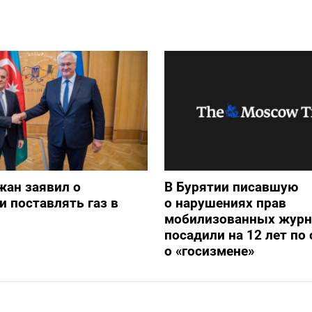
жан заявил о
В Бурятии писавшую
и поставлять газ в
о нарушениях прав
мобилизованных журн
посадили на 12 лет по 
о «госизмене»