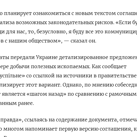
о планирует ознакомиться с новым текстом соглаш
ализа возможных законодательных рисков. «Если б
 для нас, то, безусловно, я буду все это коммуниц
ов с нашим обществом», — сказал он.
аты передали Украине детализированное предложе
фере добычи полезных ископаемых. Как сообщает
успільне» со ссылкой на источники в правительстве
ализирует этот вариант. Однако, по мнению собесед
 является «шагом назад» по сравнению с рамочным
анным ранее.
правда», ссылаясь на содержание документа, отмеча
во многом напоминает первую версию соглашения, 