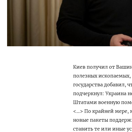
Киев получил от Вашин
полезных ископаемых,
государства добавил, ч
подчеркнул: Украина 
Штатами военную помо
<…> По крайней мере, 
новые пакеты поддерж
ставить те или иные у