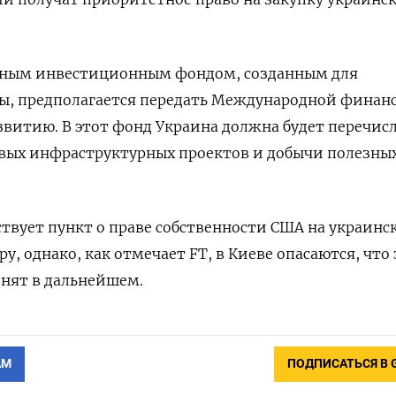
ьным инвестиционным фондом, созданным для
ы, предполагается передать Международной финан
витию. В этот фонд Украина должна будет перечис
овых инфраструктурных проектов и добычи полезны
ствует пункт о праве собственности США на украинс
, однако, как отмечает FT, в Киеве опасаются, что 
днят в дальнейшем.
АМ
ПОДПИСАТЬСЯ В 