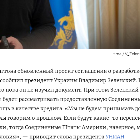
t.me / V_Zelens
гтона обновленный проект соглашения о разработк
 сообщил президент Украины Владимир Зеленский. 
то пока он не изучил документ. При этом Зеленский
не будет рассматривать предоставленную Соединен
щь в качестве кредита. «Мы не будем принимать до
мы говорим о прошлом. Если будут какие-то перспе
ки, тогда Соединенные Штаты Америки, наверное, 
словия», — приводит слова президента
УНИАН
.