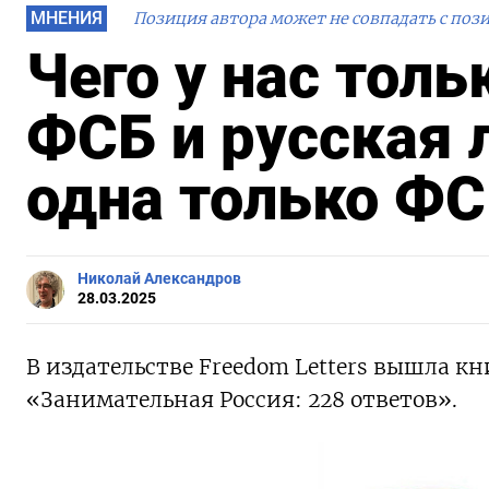
МНЕНИЯ
Позиция автора может не совпадать с поз
Чего у нас тольк
ФСБ и русская 
одна только Ф
Николай Александров
28.03.2025
В издательстве Freedom Letters вышла к
«Занимательная Россия: 228 ответов».