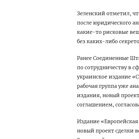
Зеленский отметил, чт
после юридического ан
какие-то рисковые вещи
без каких-либо секрет
Ранее Соединенные Шт
по сотрудничеству в с
украинское издание «С
рабочая группа уже ан
издания, новый проект
соглашением, согласов
Издание «Европейская 
новый проект сделки 