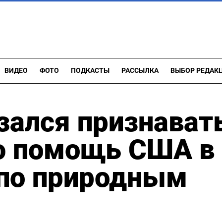
ВИДЕО
ФОТО
ПОДКАСТЫ
РАССЫЛКА
ВЫБОР РЕДАК
зался признават
ую помощь США в
 по природным